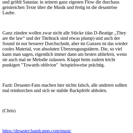
und gröhlt Sataniac in seinem ganz eigenen Flow die durchaus
geistreichen Texte über die Musik und fertig ist die desaströse
Laube.
Ganz zünden wollen zwar nicht alle Stücke (das D-Beatige „They
are the law“ und der Titeltrack sind etwas plump) und auch der
Sound ist nur besserer Durchschnitt, aber im Ganzen ist das wieder
cooles Material, von absoluten Überzeugungstätern. Die, so viel
kann man sagen, eigentlich immer dann am besten abliefern, wenn
sie auch mal ne Melodie zulassen. Klappt beim zudem leicht
punkigen "Towards oblivion" beispielsweise prächtig.
Fazit: Desaster-Fans machen hier nichts falsch, alle anderen sollten
mal reinhorchen und sich ne stabile Backpfeife abholen.
(Chris)
https://desaster.bandcamp.com/music