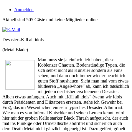
Anmelden
Aktuell sind 505 Gäste und keine Mitglieder online
Desaster -Kill all idols
(Metal Blade)
Man muss sie ja einfach lieb haben, diese
Koblenzer Chaoten. Bodenständige Typen, die
sich selbst nicht als Künstler sondern als Fans
sehen, und dann doch immer wieder beachtlich
guten Stoff raushauen. Sieht man mal vom etwas
blutleeren „Angelwhore“ ab, kann ich tatsächlich
mit jedem der bisher erschienenen Desaster-
Alben etwas anfangen. Auch mit „Kill all idols“ (wenn wir Idols
durch Präsidenten und Diktatoren ersetzen, stehe ich Gewehr bei
Fuß), das im Wesentlichen ein sehr typisches Desaster-Album ist.
Wie man es von Infernal Kutschke und seinen Leuten kennt, wird
hier mit der groben Kelle starker Black Thrash aufgetischt, der auch
mal ins Punkige oder Urmetallische abdriftet und sicherlich auch
dem Death Metal nicht gänzlich abgeneigt ist. Dazu geifert, göbelt