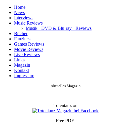
Home
News
Interviews
Music Reviews
Musik - DVD & Blu-ray - Reviews
Bücher
Fanzines
Games Reviews
Movie Reviews
Live Reviews
Links
Magazin
Kontakt
Impressum
Aktuelles Magazin
Totentanz on
Free PDF