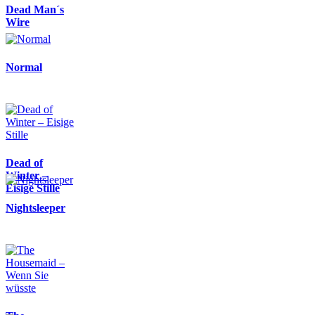
Dead Man´s
Wire
Normal
Dead of
Winter –
Eisige Stille
Nightsleeper