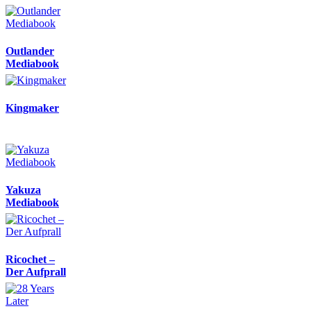
Outlander
Mediabook
Kingmaker
Yakuza
Mediabook
Ricochet –
Der Aufprall