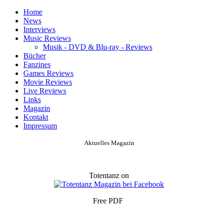
Home
News
Interviews
Music Reviews
Musik - DVD & Blu-ray - Reviews
Bücher
Fanzines
Games Reviews
Movie Reviews
Live Reviews
Links
Magazin
Kontakt
Impressum
Aktuelles Magazin
Totentanz on
Free PDF