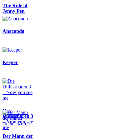
The Rule of
Jenny Pen
Anaconda
Keeper
Die
Unfassbaren 3
– Now you see
me
Der Mann der