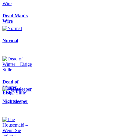
Dead Man´s
Wire
Normal
Dead of
Winter –
Eisige Stille
Nightsleeper