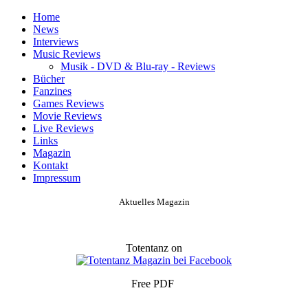
Home
News
Interviews
Music Reviews
Musik - DVD & Blu-ray - Reviews
Bücher
Fanzines
Games Reviews
Movie Reviews
Live Reviews
Links
Magazin
Kontakt
Impressum
Aktuelles Magazin
Totentanz on
Free PDF