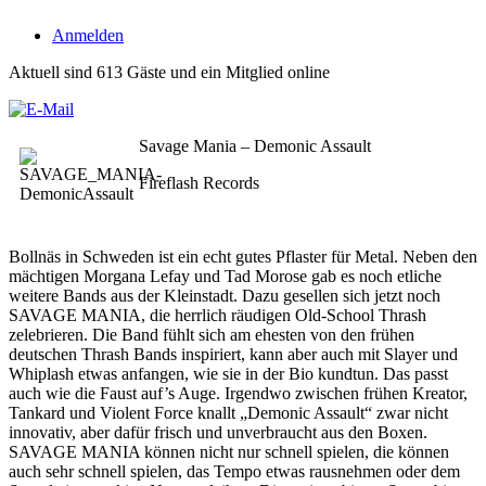
Anmelden
Aktuell sind 613 Gäste und ein Mitglied online
Savage Mania – Demonic Assault
Fireflash Records
Bollnäs in Schweden ist ein echt gutes Pflaster für Metal. Neben den
mächtigen Morgana Lefay und Tad Morose gab es noch etliche
weitere Bands aus der Kleinstadt. Dazu gesellen sich jetzt noch
SAVAGE MANIA, die herrlich räudigen Old-School Thrash
zelebrieren. Die Band fühlt sich am ehesten von den frühen
deutschen Thrash Bands inspiriert, kann aber auch mit Slayer und
Whiplash etwas anfangen, wie sie in der Bio kundtun. Das passt
auch wie die Faust auf’s Auge. Irgendwo zwischen frühen Kreator,
Tankard und Violent Force knallt „Demonic Assault“ zwar nicht
innovativ, aber dafür frisch und unverbraucht aus den Boxen.
SAVAGE MANIA können nicht nur schnell spielen, die können
auch sehr schnell spielen, das Tempo etwas rausnehmen oder dem