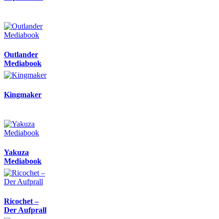
Outlander
Mediabook
Kingmaker
Yakuza
Mediabook
Ricochet –
Der Aufprall