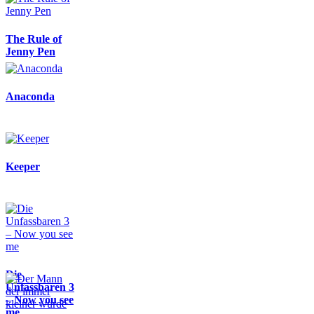
The Rule of
Jenny Pen
Anaconda
Keeper
Die
Unfassbaren 3
– Now you see
me