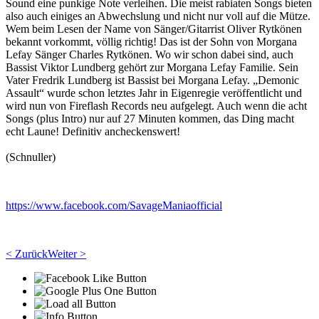
Sound eine punkige Note verleihen. Die meist rabiaten Songs bieten
also auch einiges an Abwechslung und nicht nur voll auf die Mütze.
Wem beim Lesen der Name von Sänger/Gitarrist Oliver Rytkönen
bekannt vorkommt, völlig richtig! Das ist der Sohn von Morgana
Lefay Sänger Charles Rytkönen. Wo wir schon dabei sind, auch
Bassist Viktor Lundberg gehört zur Morgana Lefay Familie. Sein
Vater Fredrik Lundberg ist Bassist bei Morgana Lefay. „Demonic
Assault“ wurde schon letztes Jahr in Eigenregie veröffentlicht und
wird nun von Fireflash Records neu aufgelegt. Auch wenn die acht
Songs (plus Intro) nur auf 27 Minuten kommen, das Ding macht
echt Laune! Definitiv ancheckenswert!
(Schnuller)
https://www.facebook.com/SavageManiaofficial
< Zurück
Weiter >