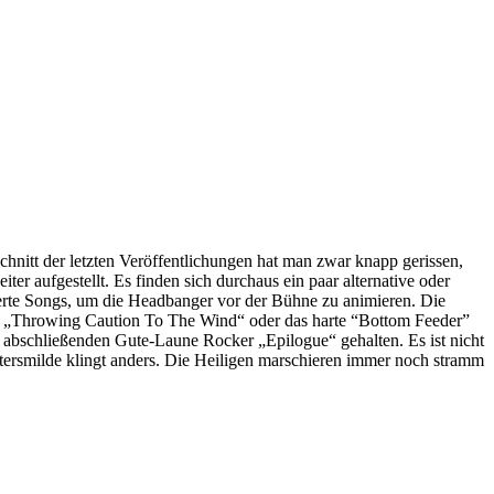
nitt der letzten Veröffentlichungen hat man zwar knapp gerissen,
er aufgestellt. Es finden sich durchaus ein paar alternative oder
erte Songs, um die Headbanger vor der Bühne zu animieren. Die
, „Throwing Caution To The Wind“ oder das harte “Bottom Feeder”
 abschließenden Gute-Laune Rocker „Epilogue“ gehalten. Es ist nicht
smilde klingt anders. Die Heiligen marschieren immer noch stramm