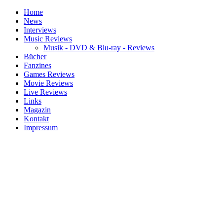
Home
News
Interviews
Music Reviews
Musik - DVD & Blu-ray - Reviews
Bücher
Fanzines
Games Reviews
Movie Reviews
Live Reviews
Links
Magazin
Kontakt
Impressum