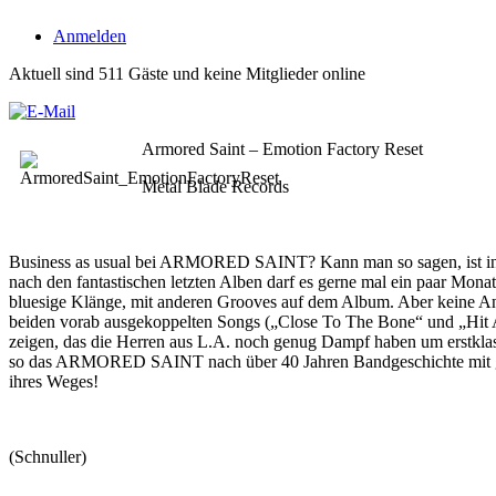
Anmelden
Aktuell sind 511 Gäste und keine Mitglieder online
Armored Saint – Emotion Factory Reset
Metal Blade Records
Business as usual bei ARMORED SAINT? Kann man so sagen, ist in die
nach den fantastischen letzten Alben darf es gerne mal ein paar Monat
bluesige Klänge, mit anderen Grooves auf dem Album. Aber keine Ang
beiden vorab ausgekoppelten Songs („Close To The Bone“ und „Hit 
zeigen, das die Herren aus L.A. noch genug Dampf haben um erstklas
so das ARMORED SAINT nach über 40 Jahren Bandgeschichte mit gro
ihres Weges!
(Schnuller)