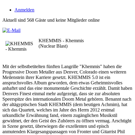
Anmelden
Aktuell sind 568 Gäste und keine Mitglieder online
KHEMMIS - Khemmis
(Nuclear Blast)
Mit der selbstbetitelten fünften Langrille "Khemmis" haben die
Progressive Doom Metaller aus Denver, Colorado einen weiteren
Meilenstein ihrer Karriere gesetzt. KHEMMIS 5.0 ist ein
anspruchsvolles Album geworden, dem etwas Geheimnisvolles
anhaftet und das eine monumentale Geschichte erzählt. Damit haben
Denvers Finest einmal mehr aufgezeigt, dass sie zur absoluten
Speerspitze des internationalen Doom Metal gehören. Benannt nach
der altägyptischen Stadt KHEMMIS (dem heutigen Achmim), hat
sich das Quartett, welches im Jahre des Herrn 2012 erstmal
urkundliche Erwähnung fand, einem zugänglichen Musikstil
gewidmet, der den Geist des Zuhörers zu öffnen vermag. Arschtight
in Szene gesetzt, überwiegen die exzellenten und episch
anmutenden Klargesangspassagen von Fronter und Gitarrist Phil