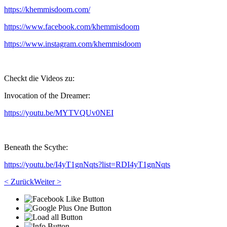
https://khemmisdoom.com/
https://www.facebook.com/khemmisdoom
https://www.instagram.com/khemmisdoom
Checkt die Videos zu:
Invocation of the Dreamer:
https://youtu.be/MYTVQUv0NEI
Beneath the Scythe:
https://youtu.be/I4yT1gnNqts?list=RDI4yT1gnNqts
< Zurück
Weiter >