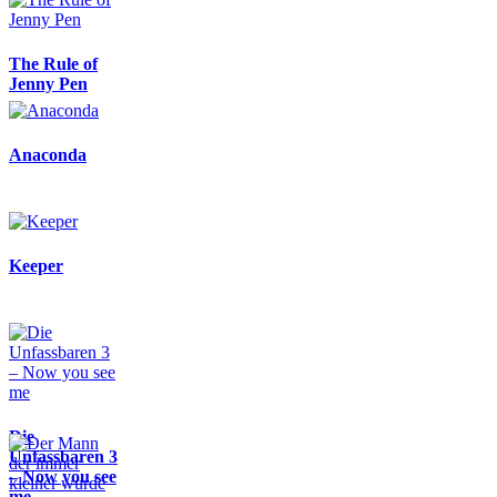
The Rule of
Jenny Pen
Anaconda
Keeper
Die
Unfassbaren 3
– Now you see
me