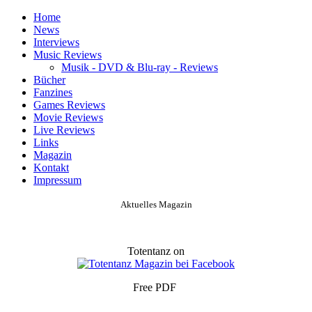
Home
News
Interviews
Music Reviews
Musik - DVD & Blu-ray - Reviews
Bücher
Fanzines
Games Reviews
Movie Reviews
Live Reviews
Links
Magazin
Kontakt
Impressum
Aktuelles Magazin
Totentanz on
Free PDF