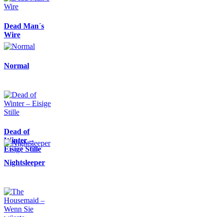
Dead Man´s
Wire
Normal
Dead of
Winter –
Eisige Stille
Nightsleeper