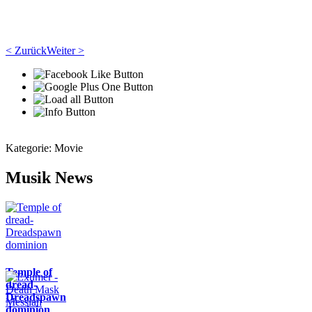
< Zurück
Weiter >
Kategorie:
Movie
Musik News
Temple of
dread-
Dreadspawn
dominion