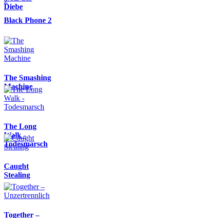
Diebe
Black Phone 2
The Smashing
Machine
The Long
Walk -
Todesmarsch
Caught
Stealing
Together –