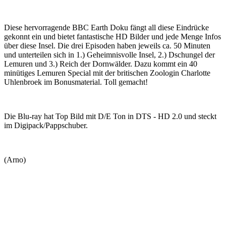
Diese hervorragende BBC Earth Doku fängt all diese Eindrücke
gekonnt ein und bietet fantastische HD Bilder und jede Menge Infos
über diese Insel. Die drei Episoden haben jeweils ca. 50 Minuten
und unterteilen sich in 1.) Geheimnisvolle Insel, 2.) Dschungel der
Lemuren und 3.) Reich der Dornwälder. Dazu kommt ein 40
minütiges Lemuren Special mit der britischen Zoologin Charlotte
Uhlenbroek im Bonusmaterial. Toll gemacht!
Die Blu-ray hat Top Bild mit D/E Ton in DTS - HD 2.0 und steckt
im Digipack/Pappschuber.
(Arno)