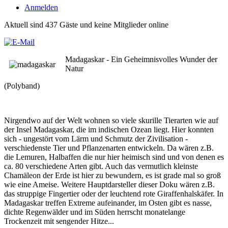
Anmelden
Aktuell sind 437 Gäste und keine Mitglieder online
Madagaskar - Ein Geheimnisvolles Wunder der
Natur
(Polyband)
Nirgendwo auf der Welt wohnen so viele skurille Tierarten wie auf
der Insel Madagaskar, die im indischen Ozean liegt. Hier konnten
sich - ungestört vom Lärm und Schmutz der Zivilisation -
verschiedenste Tier und Pflanzenarten entwickeln. Da wären z.B.
die Lemuren, Halbaffen die nur hier heimisch sind und von denen es
ca. 80 verschiedene Arten gibt. Auch das vermutlich kleinste
Chamäleon der Erde ist hier zu bewundern, es ist grade mal so groß
wie eine Ameise. Weitere Hauptdarsteller dieser Doku wären z.B.
das struppige Fingertier oder der leuchtend rote Giraffenhalskäfer. In
Madagaskar treffen Extreme aufeinander, im Osten gibt es nasse,
dichte Regenwälder und im Süden herrscht monatelange
Trockenzeit mit sengender Hitze...