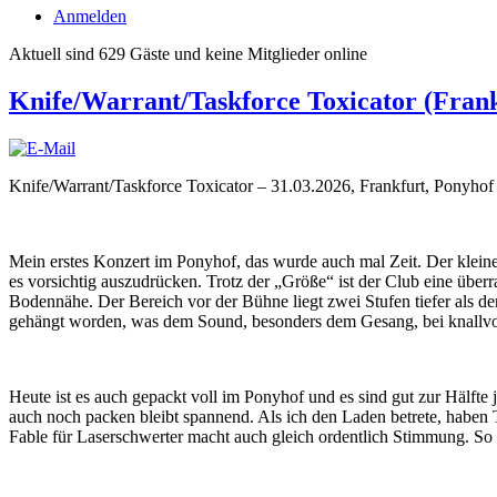
Anmelden
Aktuell sind 629 Gäste und keine Mitglieder online
Knife/Warrant/Taskforce Toxicator (Frank
Knife/Warrant/Taskforce Toxicator – 31.03.2026, Frankfurt, Ponyho
Mein erstes Konzert im Ponyhof, das wurde auch mal Zeit. Der kleine 
es vorsichtig auszudrücken. Trotz der „Größe“ ist der Club eine übe
Bodennähe. Der Bereich vor der Bühne liegt zwei Stufen tiefer als
gehängt worden, was dem Sound, besonders dem Gesang, bei knallvol
Heute ist es auch gepackt voll im Ponyhof und es sind gut zur Hälfte
auch noch packen bleibt spannend. Als ich den Laden betrete, ha
Fable für Laserschwerter macht auch gleich ordentlich Stimmung. So