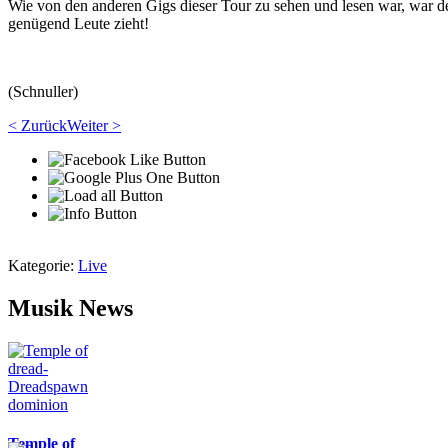
Wie von den anderen Gigs dieser Tour zu sehen und lesen war, war de
genügend Leute zieht!
(Schnuller)
< Zurück
Weiter >
Kategorie:
Live
Musik News
Temple of