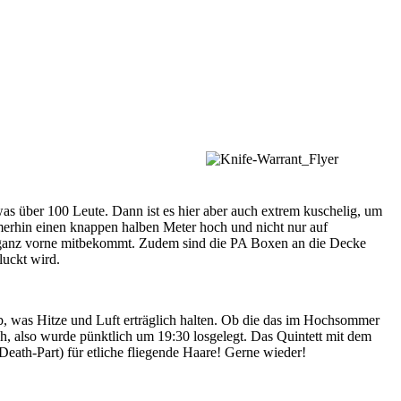
was über 100 Leute. Dann ist es hier aber auch extrem kuschelig, um
mmerhin einen knappen halben Meter hoch und nicht nur auf
en ganz vorne mitbekommt. Zudem sind die PA Boxen an die Decke
uckt wird.
eb, was Hitze und Luft erträglich halten. Ob die das im Hochsommer
lso wurde pünktlich um 19:30 losgelegt. Das Quintett mit dem
ath-Part) für etliche fliegende Haare! Gerne wieder!