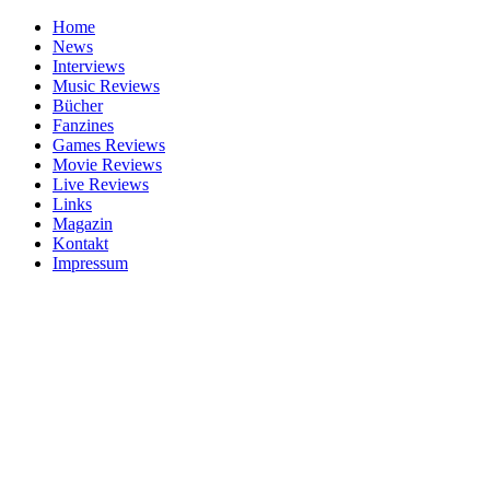
Home
News
Interviews
Music Reviews
Bücher
Fanzines
Games Reviews
Movie Reviews
Live Reviews
Links
Magazin
Kontakt
Impressum