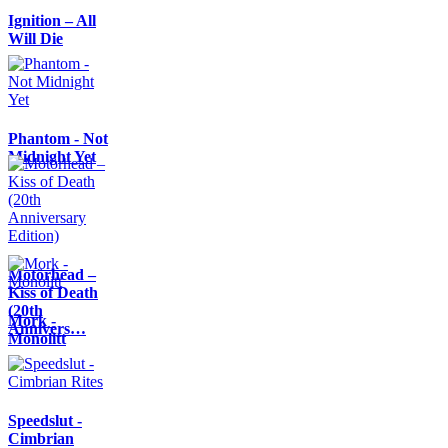
Ignition – All
Will Die
Phantom - Not
Midnight Yet
Motörhead –
Kiss of Death
(20th
Mork -
Annivers…
Monolitt
Speedslut -
Cimbrian