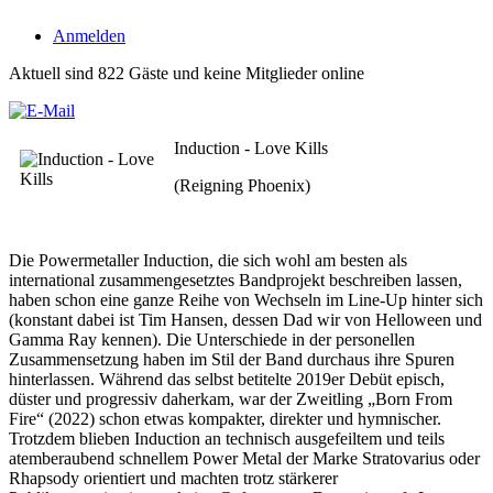
Anmelden
Aktuell sind 822 Gäste und keine Mitglieder online
Induction - Love Kills
(Reigning Phoenix)
Die Powermetaller Induction, die sich wohl am besten als
international zusammengesetztes Bandprojekt beschreiben lassen,
haben schon eine ganze Reihe von Wechseln im Line-Up hinter sich
(konstant dabei ist Tim Hansen, dessen Dad wir von Helloween und
Gamma Ray kennen). Die Unterschiede in der personellen
Zusammensetzung haben im Stil der Band durchaus ihre Spuren
hinterlassen. Während das selbst betitelte 2019er Debüt episch,
düster und progressiv daherkam, war der Zweitling „Born From
Fire“ (2022) schon etwas kompakter, direkter und hymnischer.
Trotzdem blieben Induction an technisch ausgefeiltem und teils
atemberaubend schnellem Power Metal der Marke Stratovarius oder
Rhapsody orientiert und machten trotz stärkerer