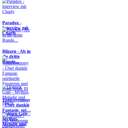
Paradox -
Interview mit
Charly
Blizzen - Ab in
die dritte
Runde...
Voidceremony
- Über dunkle
Fantasie, spi…
Dolmen Gate -
Mythos,
Melodie und