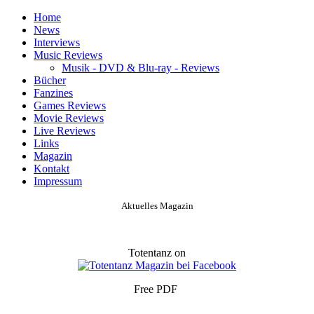
Home
News
Interviews
Music Reviews
Musik - DVD & Blu-ray - Reviews
Bücher
Fanzines
Games Reviews
Movie Reviews
Live Reviews
Links
Magazin
Kontakt
Impressum
Aktuelles Magazin
Totentanz on
Free PDF