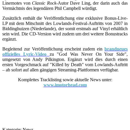
Linernotes von
Classic Rock
-Autor Dave Ling, der darin auch das
Vermächtnis des legendären Phil Campbell würdigt.
Zusätzlich enthält die Veröffentlichung eine exklusive Bonus-Live-
LP mit dem Mitschnitt des Lowlands-Festival-Auftritts von 2007 in
Biddinghuizen (Niederlande), der somit erstmals auf Vinyl erhältlich
sein wird. Die CD-Version wird zudem um drei weitere Bonustracks
ergänzt.
Begleitend zur Veröffentlichung erscheint zudem ein
brandneues
offizielles Lyric-Video
zu "God Was Never On Your Side",
umgesetzt von Andy Pilkington. Ergänzt wird dies durch einen
ersten Vorgeschmack auf "Killed by Death" vom Lowlands-Auftritt
– ab sofort auf allen gängigen Streaming-Plattformen verfügbar.
Komplettes Tracklisting sowie aktuelle News unter:
www.imotorhead.com
Kategorie:
News