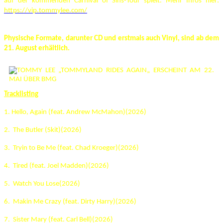
auf der kommenden Carnival of Sins-Tour spielt. Mehr Infos hier:
https://vip.tommylee.com/
Physische Formate, darunter CD und erstmals auch Vinyl, sind ab dem
21.
August erhältlich.
Tracklisting
1. Hello, Again (feat. Andrew McMahon)(2026)
2. The Butler (Skit)(2026)
3. Tryin to Be Me (feat. Chad Kroeger)(2026)
4. Tired (feat. Joel Madden)(2026)
5. Watch You Lose(2026)
6. Makin Me Crazy (feat. Dirty Harry)(2026)
7. Sister Mary (feat. Carl Bell)(2026)