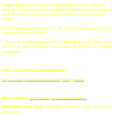
Tommy Lee
erklärt zum neu gestalteten Album: „Das Cover lädt
euch ein, in meine verdrehte musikalische Welt einzutauchen und sie
nach 20 Jahren in neuem Gewand zu erleben. Und das in Dolby
Atmos.“
Die Ankündigung geht einher mit der Veröffentlichung von „Good
Times (feat. Butch Walker)“
– der ersten Singleauskopplung des Originalalbums und Titelsong von
Tommy Lee Goes to College – sowie einer HD-Version des offiziellen
Musikvideos.
Video „Good Times (feat. Butch Walker)“:
https://www.youtube.com/watch?v=gH9mgypmzVk
Hier erhältlich:
https://tommylee.lnk.to/GoodTimes
Tommyland Rides Again
präsentiert außerdem einen brandneuen
Bonustrack: