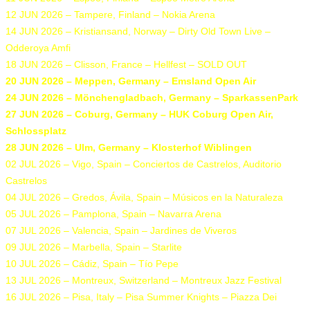
12 JUN 2026 – Tampere, Finland – Nokia Arena
14 JUN 2026 – Kristiansand, Norway – Dirty Old Town Live –
Odderoya Amfi
18 JUN 2026 – Clisson, France – Hellfest – SOLD OUT
20 JUN 2026 – Meppen, Germany – Emsland Open Air
24 JUN 2026 – Mönchengladbach, Germany – SparkassenPark
27 JUN 2026 – Coburg, Germany – HUK Coburg Open Air,
Schlossplatz
28 JUN 2026 – Ulm, Germany – Klosterhof Wiblingen
02 JUL 2026 – Vigo, Spain – Conciertos de Castrelos, Auditorio
Castrelos
04 JUL 2026 – Gredos, Ávila, Spain – Músicos en la Naturaleza
05 JUL 2026 – Pamplona, Spain – Navarra Arena
07 JUL 2026 – Valencia, Spain – Jardines de Viveros
09 JUL 2026 – Marbella, Spain – Starlite
10 JUL 2026 – Cádiz, Spain – Tío Pepe
13 JUL 2026 – Montreux, Switzerland – Montreux Jazz Festival
16 JUL 2026 – Pisa, Italy – Pisa Summer Knights – Piazza Dei