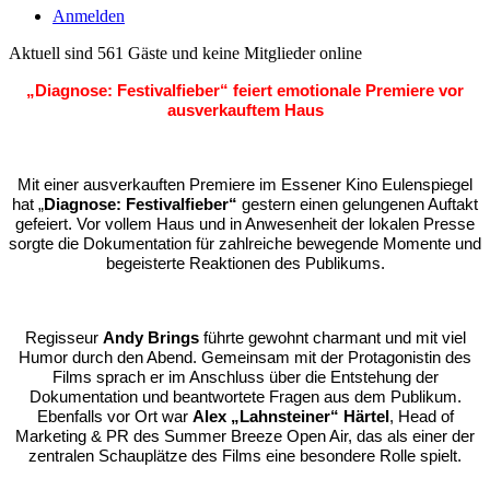
Anmelden
Aktuell sind 561 Gäste und keine Mitglieder online
„Diagnose: Festivalfieber“ feiert emotionale Premiere vor
ausverkauftem Haus
Mit einer ausverkauften Premiere im Essener Kino Eulenspiegel
hat
„
Diagnose: Festivalfieber“
gestern einen gelungenen Auftakt
gefeiert. Vor vollem Haus und in Anwesenheit der lokalen Presse
sorgte die Dokumentation für zahlreiche bewegende Momente und
begeisterte Reaktionen des Publikums.
Regisseur
Andy Brings
führte gewohnt charmant und mit viel
Humor durch den Abend. Gemeinsam mit der Protagonistin des
Films sprach er im Anschluss über die Entstehung der
Dokumentation und beantwortete Fragen aus dem Publikum.
Ebenfalls vor Ort war
Alex „Lahnsteiner“ Härtel
, Head of
Marketing & PR des
Summer Breeze Open Air
, das als einer der
zentralen Schauplätze des Films eine besondere Rolle spielt.