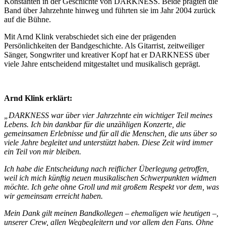
Konstanten in der Geschichte von DARKNESS. Beide prägten die
Band über Jahrzehnte hinweg und führten sie im Jahr 2004 zurück
auf die Bühne.
Mit Arnd Klink verabschiedet sich eine der prägenden
Persönlichkeiten der Bandgeschichte. Als Gitarrist, zeitweiliger
Sänger, Songwriter und kreativer Kopf hat er DARKNESS über
viele Jahre entscheidend mitgestaltet und musikalisch geprägt.
Arnd Klink erklärt:
„DARKNESS war über vier Jahrzehnte ein wichtiger Teil meines
Lebens. Ich bin dankbar für die unzähligen Konzerte, die
gemeinsamen Erlebnisse und für all die Menschen, die uns über so
viele Jahre begleitet und unterstützt haben. Diese Zeit wird immer
ein Teil von mir bleiben.
Ich habe die Entscheidung nach reiflicher Überlegung getroffen,
weil ich mich künftig neuen musikalischen Schwerpunkten widmen
möchte. Ich gehe ohne Groll und mit großem Respekt vor dem, was
wir gemeinsam erreicht haben.
Mein Dank gilt meinen Bandkollegen – ehemaligen wie heutigen –,
unserer Crew, allen Wegbegleitern und vor allem den Fans. Ohne