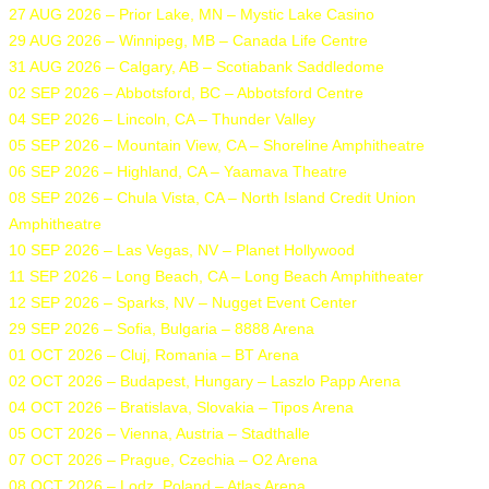
27 AUG 2026 – Prior Lake, MN – Mystic Lake Casino
29 AUG 2026 – Winnipeg, MB – Canada Life Centre
31 AUG 2026 – Calgary, AB – Scotiabank Saddledome
02 SEP 2026 – Abbotsford, BC – Abbotsford Centre
04 SEP 2026 – Lincoln, CA – Thunder Valley
05 SEP 2026 – Mountain View, CA – Shoreline Amphitheatre
06 SEP 2026 – Highland, CA – Yaamava Theatre
08 SEP 2026 – Chula Vista, CA – North Island Credit Union
Amphitheatre
10 SEP 2026 – Las Vegas, NV – Planet Hollywood
11 SEP 2026 – Long Beach, CA – Long Beach Amphitheater
12 SEP 2026 – Sparks, NV – Nugget Event Center
29 SEP 2026 – Sofia, Bulgaria – 8888 Arena
01 OCT 2026 – Cluj, Romania – BT Arena
02 OCT 2026 – Budapest, Hungary – Laszlo Papp Arena
04 OCT 2026 – Bratislava, Slovakia – Tipos Arena
05 OCT 2026 – Vienna, Austria – Stadthalle
07 OCT 2026 – Prague, Czechia – O2 Arena
08 OCT 2026 – Lodz, Poland – Atlas Arena