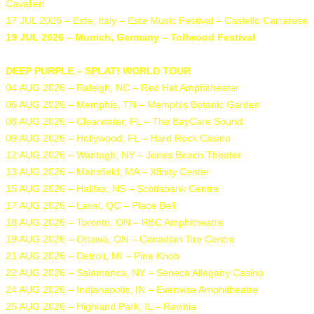
Cavalieri
17 JUL 2026 – Este, Italy – Este Music Festival – Castello Carrarese
19 JUL 2026 – Munich, Germany – Tollwood Festival
DEEP PURPLE – SPLAT! WORLD TOUR
04 AUG 2026 – Raleigh, NC – Red Hat Amphitheater
06 AUG 2026 – Memphis, TN – Memphis Botanic Garden
08 AUG 2026 – Clearwater, FL – The BayCare Sound
09 AUG 2026 – Hollywood, FL – Hard Rock Casino
12 AUG 2026 – Wantagh, NY – Jones Beach Theater
13 AUG 2026 – Mansfield, MA – Xfinity Center
15 AUG 2026 – Halifax, NS – Scotiabank Centre
17 AUG 2026 – Laval, QC – Place Bell
18 AUG 2026 – Toronto, ON – RBC Amphitheatre
19 AUG 2026 – Ottawa, ON – Canadian Tire Centre
21 AUG 2026 – Detroit, MI – Pine Knob
22 AUG 2026 – Salamanca, NY – Seneca Allegany Casino
24 AUG 2026 – Indianapolis, IN – Everwise Amphitheatre
25 AUG 2026 – Highland Park, IL – Ravinia