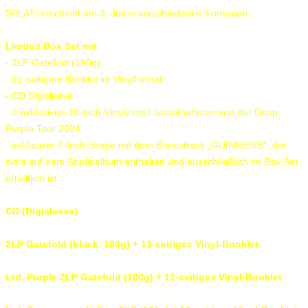
SPLAT! erscheint am 3. Juli in verschiedenen Formaten:
Limited Box Set mit
:
- 2LP Gatefold (180g)
- 12-seitigem Booklet im Vinylformat
- CD Digisleeve
- 3 exklusiven 10-Inch-Vinyls mit Liveaufnahmen von der Deep
Purple Tour 2024
- exklusiver 7-Inch-Single mit dem Bonustrack „GUINNESIS“, der
nicht auf dem Studioalbum enthalten und ausschließlich im Box Set
erhältlich ist
CD (Digisleeve)
2LP Gatefold (black, 180g) + 12-seitiges Vinyl-Booklet
Ltd. Purple 2LP Gatefold (180g) + 12-seitiges Vinyl-Booklet