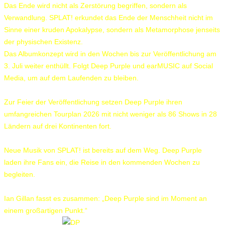
Das Ende wird nicht als Zerstörung begriffen, sondern als
Verwandlung. SPLAT! erkundet das Ende der Menschheit nicht im
Sinne einer kruden Apokalypse, sondern als Metamorphose jenseits
der physischen Existenz.
Das Albumkonzept wird in den Wochen bis zur Veröffentlichung am
3. Juli weiter enthüllt. Folgt Deep Purple und earMUSIC auf Social
Media, um auf dem Laufenden zu bleiben.
Zur Feier der Veröffentlichung setzen Deep Purple ihren
umfangreichen Tourplan 2026 mit nicht weniger als 86 Shows in 28
Ländern auf drei Kontinenten fort.
Neue Musik von SPLAT! ist bereits auf dem Weg. Deep Purple
laden ihre Fans ein, die Reise in den kommenden Wochen zu
begleiten.
Ian Gillan fasst es zusammen: „Deep Purple sind im Moment an
einem großartigen Punkt.“