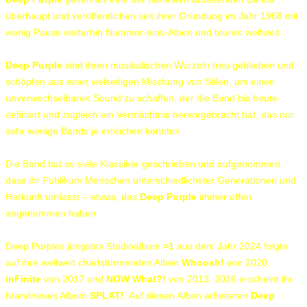
überhaupt und veröffentlichen seit ihrer Gründung im Jahr 1968 mit
wenig Pause weiterhin Nummer-eins-Alben und touren weltweit.
Deep Purple
sind ihren musikalischen Wurzeln treu geblieben und
schöpfen aus einer vielseitigen Mischung von Stilen, um einen
unverwechselbaren Sound zu schaffen, der die Band bis heute
definiert und zugleich ein Vermächtnis hervorgebracht hat, das nur
sehr wenige Bands je erreichen konnten
.
Die Band hat so viele Klassiker geschrieben und aufgenommen,
dass ihr Publikum Menschen unterschiedlichster Generationen und
Herkunft umfasst – etwas, das
Deep Purple
immer offen
angenommen haben.
Deep Purples jüngstes Studioalbum
=1
aus dem Jahr 2024 folgte
auf ihre weltweit chartstürmenden Alben
Whoosh!
von 2020,
inFinite
von 2017 und
NOW What?!
von 2013. 2026 erscheint ihr
brandneues Album
SPLAT!
. Auf diesen Alben arbeiteten
Deep