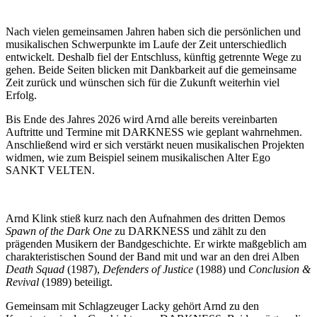
Nach vielen gemeinsamen Jahren haben sich die persönlichen und
musikalischen Schwerpunkte im Laufe der Zeit unterschiedlich
entwickelt. Deshalb fiel der Entschluss, künftig getrennte Wege zu
gehen. Beide Seiten blicken mit Dankbarkeit auf die gemeinsame
Zeit zurück und wünschen sich für die Zukunft weiterhin viel
Erfolg.
Bis Ende des Jahres 2026 wird Arnd alle bereits vereinbarten
Auftritte und Termine mit DARKNESS wie geplant wahrnehmen.
Anschließend wird er sich verstärkt neuen musikalischen Projekten
widmen, wie zum Beispiel seinem musikalischen Alter Ego
SANKT VELTEN.
Arnd Klink stieß kurz nach den Aufnahmen des dritten Demos
Spawn of the Dark One
zu DARKNESS und zählt zu den
prägenden Musikern der Bandgeschichte. Er wirkte maßgeblich am
charakteristischen Sound der Band mit und war an den drei Alben
Death Squad
(1987),
Defenders of Justice
(1988) und
Conclusion &
Revival
(1989) beteiligt.
Gemeinsam mit Schlagzeuger Lacky gehört Arnd zu den