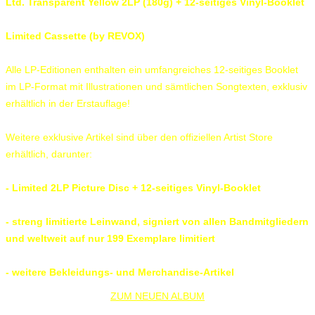
Ltd. Transparent Yellow 2LP (180g) + 12-seitiges Vinyl-Booklet
Limited Cassette (by REVOX)
Alle LP-Editionen enthalten ein umfangreiches 12-seitiges Booklet
im LP-Format mit Illustrationen und sämtlichen Songtexten, exklusiv
erhältlich in der Erstauflage!
Weitere exklusive Artikel sind über den offiziellen Artist Store
erhältlich, darunter:
- Limited 2LP Picture Disc + 12-seitiges Vinyl-Booklet
- streng limitierte Leinwand, signiert von allen Bandmitgliedern
und weltweit auf nur 199 Exemplare limitiert
- weitere Bekleidungs- und Merchandise-Artikel
ZUM NEUEN ALBUM