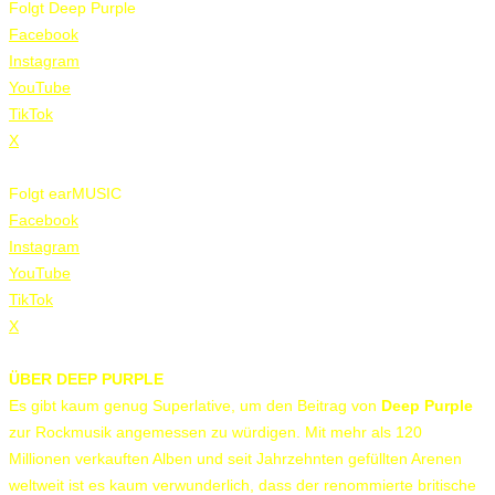
Folgt Deep Purple
Facebook
Instagram
YouTube
TikTok
X
Folgt earMUSIC
Facebook
Instagram
YouTube
TikTok
X
ÜBER DEEP PURPLE
Es gibt kaum genug Superlative, um den Beitrag von
Deep Purple
zur Rockmusik angemessen zu würdigen. Mit mehr als 120
Millionen verkauften Alben und seit Jahrzehnten gefüllten Arenen
weltweit ist es kaum verwunderlich, dass der renommierte britische