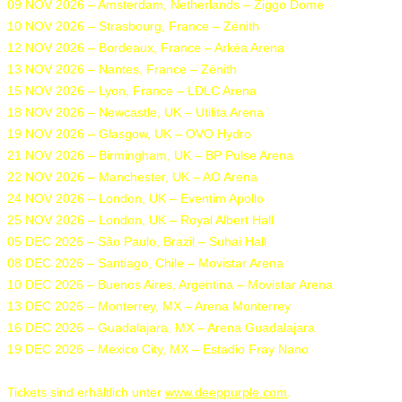
09 NOV 2026 – Amsterdam, Netherlands – Ziggo Dome
10 NOV 2026 – Strasbourg, France – Zénith
12 NOV 2026 – Bordeaux, France – Arkéa Arena
13 NOV 2026 – Nantes, France – Zénith
15 NOV 2026 – Lyon, France – LDLC Arena
18 NOV 2026 – Newcastle, UK – Utilita Arena
19 NOV 2026 – Glasgow, UK – OVO Hydro
21 NOV 2026 – Birmingham, UK – BP Pulse Arena
22 NOV 2026 – Manchester, UK – AO Arena
24 NOV 2026 – London, UK – Eventim Apollo
25 NOV 2026 – London, UK – Royal Albert Hall
05 DEC 2026 – São Paulo, Brazil – Suhai Hall
08 DEC 2026 – Santiago, Chile – Movistar Arena
10 DEC 2026 – Buenos Aires, Argentina – Movistar Arena
13 DEC 2026 – Monterrey, MX – Arena Monterrey
16 DEC 2026 – Guadalajara, MX – Arena Guadalajara
19 DEC 2026 – Mexico City, MX – Estadio Fray Nano
Tickets sind erhältlich unter
www.deeppurple.com
.