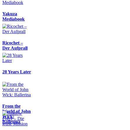
Yakuza
Mediabook
Ricochet –
Der Aufprall
28 Years Later
From the
World of John
Wick:
Ballerina