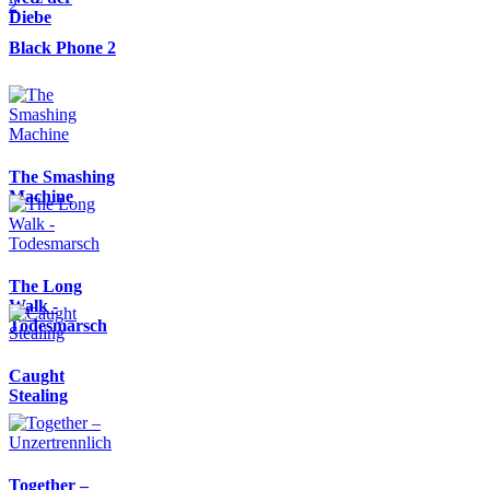
Diebe
Black Phone 2
The Smashing
Machine
The Long
Walk -
Todesmarsch
Caught
Stealing
Together –