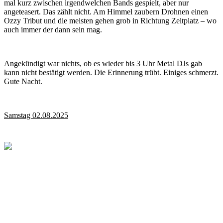
mal kurz zwischen irgendwelchen Bands gespielt, aber nur
angeteasert. Das zählt nicht. Am Himmel zaubern Drohnen einen
Ozzy Tribut und die meisten gehen grob in Richtung Zeltplatz – wo
auch immer der dann sein mag.
Angekündigt war nichts, ob es wieder bis 3 Uhr Metal DJs gab
kann nicht bestätigt werden. Die Erinnerung trübt. Einiges schmerzt.
Gute Nacht.
Samstag 02.08.2025