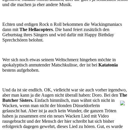
und die machen ja eher andere Musik.
Echten und erdigen Rock n Roll bekommen die Wackingmaniacs
dann mit
The Hellacopters
. Die band feiert zusätzlich den
Geburtstag ihres Sängers und wird dafür mit Happy Birthday
Sprechchören belohnt.
Wer sich noch etwas seinem Weltschmerz hingeben möchte in
apokalyptisch anmutender Matschkulisse, der ist bei
Katatonia
bestens aufgehoben.
Und da ist sie endlich. OK, vielleicht war sie auch vorher irgendwo,
aber man kann ja die Augen nicht überall haben: Doro. Bei den
The
Butcher Sisters.
Einfach himmlisch, man wähnt sich nicht in
Wacken, wenn man nicht der blonden Düsseldorferin
gelauscht hat. Aber ist ja auch kein Wunder, die ganzen Tröten
haben ja zusammen erst ein neues Wacken Lied mit Video
rausgebracht und der Mensch der hier schreibt hat sich bisher
erfolgreich dagegen gewehrt, dieses Lied zu hören. Gut, es wurde