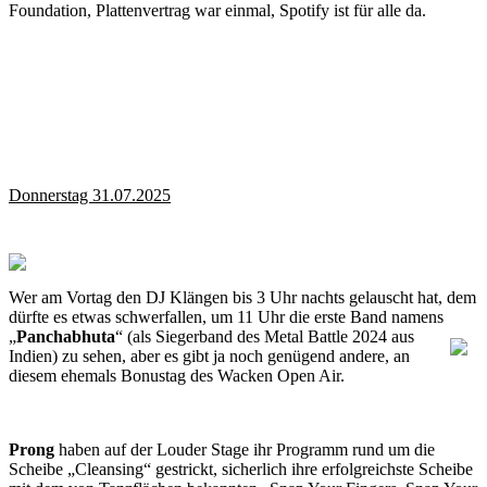
Foundation, Plattenvertrag war einmal, Spotify ist für alle da.
Donnerstag 31.07.2025
Wer am Vortag den DJ Klängen bis 3 Uhr nachts gelauscht hat, dem
dürfte es etwas schwerfallen, um 11 Uhr die erste Band namens
„
Panchabhuta
“ (als Siegerband des Metal Battle 2024 aus
Indien) zu sehen, aber es gibt ja noch genügend andere, an
diesem ehemals Bonustag des Wacken Open Air.
Prong
haben auf der Louder Stage ihr Programm rund um die
Scheibe „Cleansing“ gestrickt, sicherlich ihre erfolgreichste Scheibe