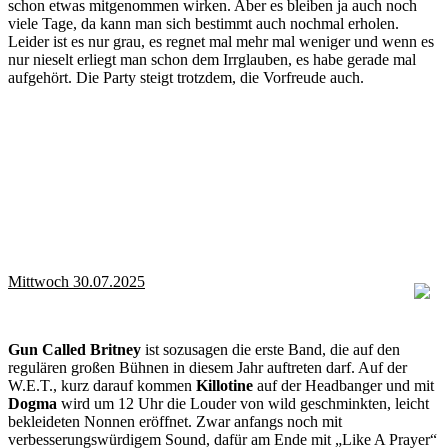
schon etwas mitgenommen wirken. Aber es bleiben ja auch noch
viele Tage, da kann man sich bestimmt auch nochmal erholen.
Leider ist es nur grau, es regnet mal mehr mal weniger und wenn es
nur nieselt erliegt man schon dem Irrglauben, es habe gerade mal
aufgehört. Die Party steigt trotzdem, die Vorfreude auch.
Mittwoch 30.07.2025
Gun Called Britney
ist sozusagen die erste Band, die auf den
regulären großen Bühnen in diesem Jahr auftreten darf. Auf der
W.E.T., kurz darauf kommen
Killotine
auf der Headbanger und mit
Dogma
wird um 12 Uhr die Louder von wild geschminkten, leicht
bekleideten Nonnen eröffnet. Zwar anfangs noch mit
verbesserungswürdigem Sound, dafür am Ende mit „Like A Prayer“