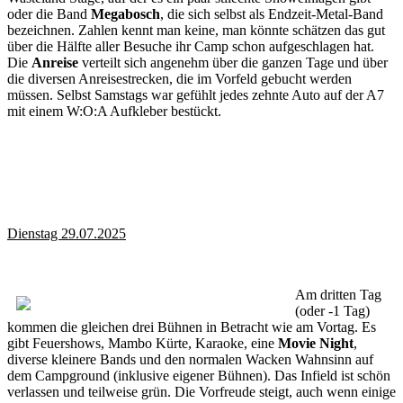
oder die Band
Megabosch
, die sich selbst als Endzeit-Metal-Band
bezeichnen. Zahlen kennt man keine, man könnte schätzen das gut
über die Hälfte aller Besuche ihr Camp schon aufgeschlagen hat.
Die
Anreise
verteilt sich angenehm über die ganzen Tage und über
die diversen Anreisestrecken, die im Vorfeld gebucht werden
müssen. Selbst Samstags war gefühlt jedes zehnte Auto auf der A7
mit einem W:O:A Aufkleber bestückt.
Dienstag 29.07.2025
Am dritten Tag
(oder -1 Tag)
kommen die gleichen drei Bühnen in Betracht wie am Vortag. Es
gibt Feuershows, Mambo Kürte, Karaoke, eine
Movie Night
,
diverse kleinere Bands und den normalen Wacken Wahnsinn auf
dem Campground (inklusive eigener Bühnen). Das Infield ist schön
verlassen und teilweise grün. Die Vorfreude steigt, auch wenn einige