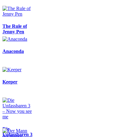
The Rule of
Jenny Pen
Anaconda
Keeper
Die
Unfassbaren 3