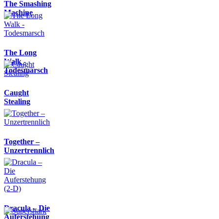
The Smashing
Machine
The Long
Walk -
Todesmarsch
Caught
Stealing
Together –
Unzertrennlich
Dracula – Die
Auferstehung