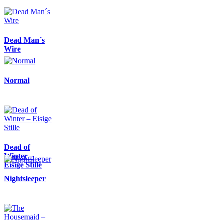
Dead Man´s
Wire
Normal
Dead of
Winter –
Eisige Stille
Nightsleeper