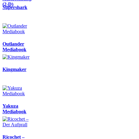
(2-D)
Supershark
Outlander
Mediabook
Kingmaker
Yakuza
Mediabook
Ricochet –