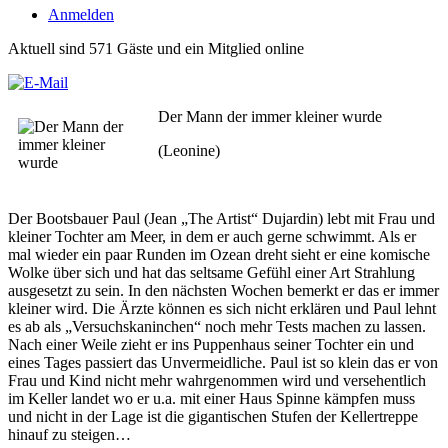
Anmelden
Aktuell sind 571 Gäste und ein Mitglied online
Der Mann der immer kleiner wurde
(Leonine)
Der Bootsbauer Paul (Jean „The Artist“ Dujardin) lebt mit Frau und
kleiner Tochter am Meer, in dem er auch gerne schwimmt. Als er
mal wieder ein paar Runden im Ozean dreht sieht er eine komische
Wolke über sich und hat das seltsame Gefühl einer Art Strahlung
ausgesetzt zu sein. In den nächsten Wochen bemerkt er das er immer
kleiner wird. Die Ärzte können es sich nicht erklären und Paul lehnt
es ab als „Versuchskaninchen“ noch mehr Tests machen zu lassen.
Nach einer Weile zieht er ins Puppenhaus seiner Tochter ein und
eines Tages passiert das Unvermeidliche. Paul ist so klein das er von
Frau und Kind nicht mehr wahrgenommen wird und versehentlich
im Keller landet wo er u.a. mit einer Haus Spinne kämpfen muss
und nicht in der Lage ist die gigantischen Stufen der Kellertreppe
hinauf zu steigen…