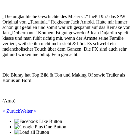
„Die unglaubliche Geschichte des Mister C.“ hieß 1957 das S/W
Original von „Tarantula“ Regisseur Jack Arnold. Hatte mir immer
schon gut gefallen und somit war ich gespannt auf das Remake von
Jan „Dobermann“ Kounen. Ist gut geworden! Jean Dujardin spielt
klasse und man fühlt richtig mit, wenn der Ärmste seine Familie
verliert, weil sie ihn nicht mehr sieht & hört. Es schwebt ein
melancholischer Touch über dem Ganzen. Die FX sind auch sehr
gut und wirken nie billig. Fein gemacht!
Die Bluray hat Top Bild & Ton und Making Of sowie Trailer als
Bonus an Bord.
(Arno)
< Zurück
Weiter >