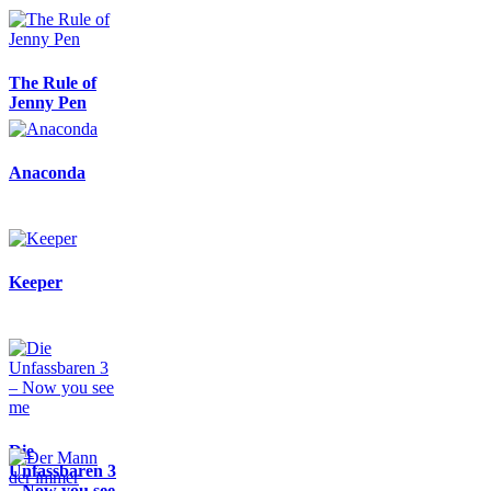
The Rule of
Jenny Pen
Anaconda
Keeper
Die
Unfassbaren 3
– Now you see