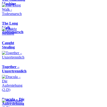
Machine
The Long
Walk -
Todesmarsch
Caught
Stealing
Together –
Unzertrennlich
Dracula – Die
Auferstehung