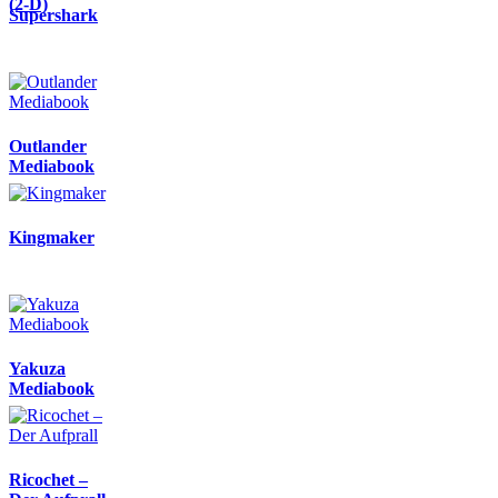
(2-D)
Supershark
Outlander
Mediabook
Kingmaker
Yakuza
Mediabook
Ricochet –