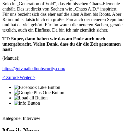
Solo in „Generation of Void“, das ein bisschen Chaos-Elemente
enthält. Das ist direkt von Sachen wie „Chaos A.D.“ inspiriert.
Für uns bezieht sich das eher auf die alten Alben bis Roots. Aber
Raimund ist tatsächlich ein großer Fan auch der neueren Sepultura
und hat da viel gehört. Für ihn waren die neueren Sachen, gerade
textlich, auch ein Einfluss. Da bin ich mir ziemlich sicher.
TT: Super, dann haben wir das am Ende auch noch
untergebracht. Vielen Dank, dass du dir die Zeit genommen
hast!
(Manuel)
https://gotv.nailedtoobscurity.com/
< Zurück
Weiter >
Kategorie:
Interview
Musik News