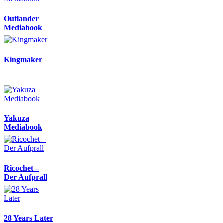
Outlander
Mediabook
Kingmaker
Yakuza
Mediabook
Ricochet –
Der Aufprall
28 Years Later