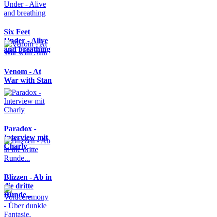
Six Feet
Under - Alive
and breathing
Venom - At
War with Stan
Paradox -
Interview mit
Charly
Blizzen - Ab in
die dritte
Runde...