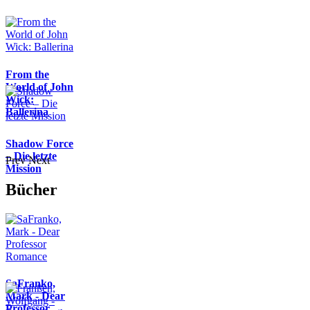
From the
World of John
Wick:
Ballerina
Shadow Force
– Die letzte
Prev
Next
Mission
Bücher
SaFranko,
Mark - Dear
Professor