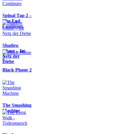
Spinal Tap 2 –
The End
Continues
Shadow
Chase – Im
Netz der
Diebe
Black Phone 2
The Smashing
Machine