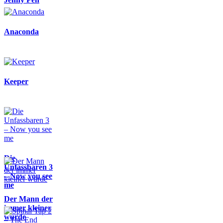
Anaconda
Keeper
Die
Unfassbaren 3
– Now you see
me
Der Mann der
immer kleiner
wurde