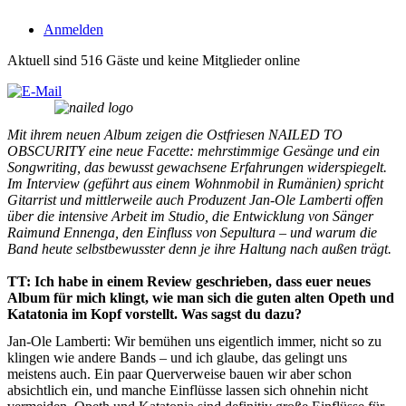
Anmelden
Aktuell sind 516 Gäste und keine Mitglieder online
Mit ihrem neuen Album zeigen die Ostfriesen NAILED TO
OBSCURITY eine neue Facette: mehrstimmige Gesänge und ein
Songwriting, das bewusst gewachsene Erfahrungen widerspiegelt.
Im Interview (geführt aus einem Wohnmobil in Rumänien) spricht
Gitarrist und mittlerweile auch Produzent Jan-Ole Lamberti offen
über die intensive Arbeit im Studio, die Entwicklung von Sänger
Raimund Ennenga, den Einfluss von Sepultura – und warum die
Band heute selbstbewusster denn je ihre Haltung nach außen trägt.
TT: Ich habe in einem Review geschrieben, dass euer neues
Album für mich klingt, wie man sich die guten alten Opeth und
Katatonia im Kopf vorstellt. Was sagst du dazu?
Jan-Ole Lamberti: Wir bemühen uns eigentlich immer, nicht so zu
klingen wie andere Bands – und ich glaube, das gelingt uns
meistens auch. Ein paar Querverweise bauen wir aber schon
absichtlich ein, und manche Einflüsse lassen sich ohnehin nicht