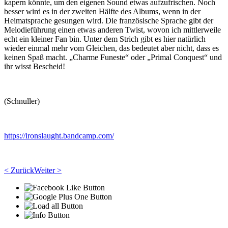
kapern könnte, um den eigenen Sound etwas aufzufrischen. Noch
besser wird es in der zweiten Hälfte des Albums, wenn in der
Heimatsprache gesungen wird. Die französische Sprache gibt der
Melodieführung einen etwas anderen Twist, wovon ich mittlerweile
echt ein kleiner Fan bin. Unter dem Strich gibt es hier natürlich
wieder einmal mehr vom Gleichen, das bedeutet aber nicht, dass es
keinen Spaß macht. „Charme Funeste“ oder „Primal Conquest“ und
ihr wisst Bescheid!
(Schnuller)
https://ironslaught.bandcamp.com/
< Zurück
Weiter >