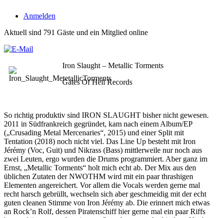
Anmelden
Aktuell sind 791 Gäste und ein Mitglied online
Iron Slaught – Metallic Torments
Gates Of Hell Records
So richtig produktiv sind IRON SLAUGHT bisher nicht gewesen.
2011 in Südfrankreich gegründet, kam nach einem Album/EP
(„Crusading Metal Mercenaries“, 2015) und einer Split mit
Tentation (2018) noch nicht viel. Das Line Up besteht mit Iron
Jérémy (Voc, Guit) und Nikrass (Bass) mittlerweile nur noch aus
zwei Leuten, ergo wurden die Drums programmiert. Aber ganz im
Ernst, „Metallic Torments“ holt mich echt ab. Der Mix aus den
üblichen Zutaten der NWOTHM wird mit ein paar thrashigen
Elementen angereichert. Vor allem die Vocals werden gerne mal
recht harsch gebrüllt, wechseln sich aber geschmeidig mit der echt
guten cleanen Stimme von Iron Jérémy ab. Die erinnert mich etwas
an Rock’n Rolf, dessen Piratenschiff hier gerne mal ein paar Riffs