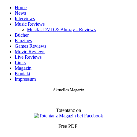
Home
News
Interviews
Music Reviews
Musik - DVD & Blu-ray - Reviews
Bücher
Fanzines
Games Reviews
Movie Reviews
Live Reviews
Links
Magazin
Kontakt
Impressum
Aktuelles Magazin
Totentanz on
Free PDF