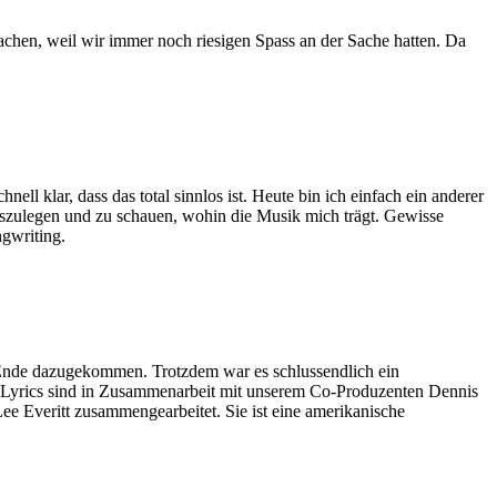
achen, weil wir immer noch riesigen Spass an der Sache hatten. Da
hnell klar, dass das total sinnlos ist. Heute bin ich einfach ein anderer
loszulegen und zu schauen, wohin
die Musik mich trägt. Gewisse
ngwriting.
 Ende dazugekommen. Trotzdem war es schlussendlich ein
Lyrics sind in Zusammenarbeit mit unserem Co-Produzenten Dennis
 Lee
Everitt zusammengearbeitet. Sie ist eine amerikanische