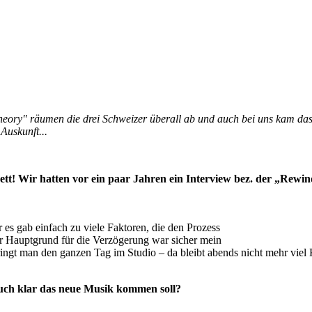
eory" räumen die drei Schweizer überall ab und auch bei uns kam das
 Auskunft...
tt! Wir hatten vor ein paar Jahren ein Interview
bez. der „Rewind
 es gab einfach zu viele Faktoren, die den Prozess
 Hauptgrund für die Verzögerung war sicher mein
ingt man den ganzen Tag im Studio – da bleibt abends
nicht mehr viel 
euch klar das neue Musik kommen soll?