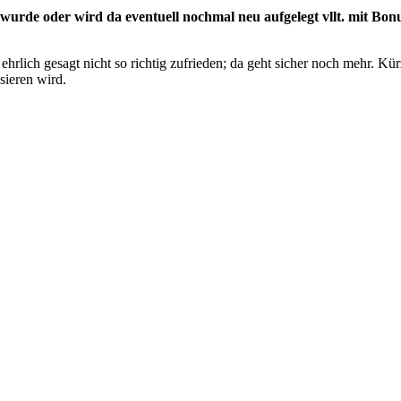
ht wurde oder wird da eventuell nochmal neu aufgelegt
vllt. mit Bon
hrlich gesagt nicht so richtig zufrieden; da geht sicher
noch mehr. Kür
sieren wird.