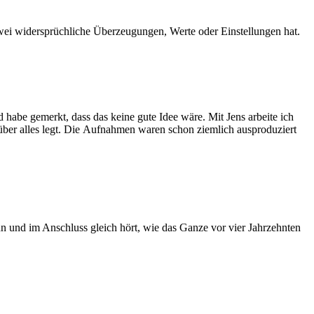
zwei widersprüchliche Überzeugungen, Werte oder Einstellungen hat.
d habe gemerkt, dass das keine gute Idee wäre. Mit Jens arbeite ich
ber alles legt. Die
Aufnahmen waren schon ziemlich ausproduziert
n und im Anschluss gleich hört, wie das Ganze vor vier Jahrzehnten