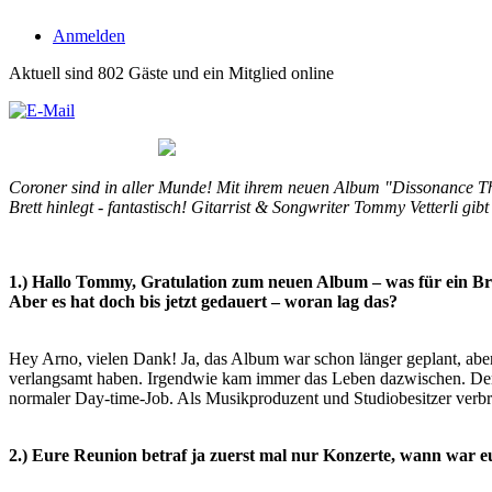
Anmelden
Aktuell sind 802 Gäste und ein Mitglied online
Coroner sind in aller Munde! Mit ihrem neuen Album "Dissonance Th
Brett hinlegt - fantastisch! Gitarrist & Songwriter Tommy Vetterli gibt
1.) Hallo Tommy, Gratulation zum neuen Album – was für ein Bre
Aber es hat doch bis jetzt
gedauert – woran lag das?
Hey Arno, vielen Dank! Ja, das Album war schon länger geplant, aber
verlangsamt haben. Irgendwie kam immer das Leben dazwischen. Der
normaler Day-time-Job. Als Musikproduzent und Studiobesitzer verbr
2.) Eure Reunion betraf ja zuerst mal nur Konzerte, wann war 