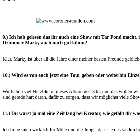
9.) Ich hab gelesen das ihr auch eine Show mit Tar Pond macht, 
Drummer Marky auch noch gut könnt?
Klar, Marky ist über all die Jahre einer meiner besten Freunde geblieb
10.) Wird es von euch jetzt eine Tour geben oder weiterhin Einz
Wir haben viel Herzblut in dieses Album gesteckt, und das wollen wi
sind gerade hart daran, dafür zu sorgen,
dass wir möglichst viele Sho
11.) Du warst ja mal eine Zeit lang bei Kreator, wie gefällt dir w
Ich freue mich wirklich für Mille und die Jungs, dass sie das so durc