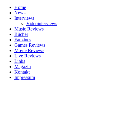
Home
News
Interviews
Videointerviews
Music Reviews
Bücher
Fanzines
Games Reviews
Movie Reviews
Live Reviews
Links
Magazin
Kontakt
Impressum