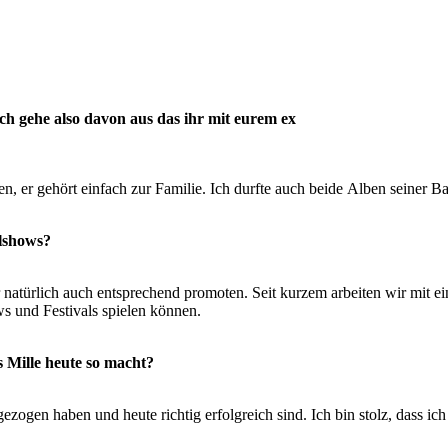
ich gehe also davon aus das ihr mit eurem ex
en, er gehört einfach zur Familie. Ich durfte auch beide
Alben seiner Ba
elshows?
r natürlich auch entsprechend promoten. Seit kurzem
arbeiten wir mit
ws und Festivals spielen können.
as Mille heute so macht?
hgezogen haben und heute richtig erfolgreich sind. Ich bin
stolz, dass ic