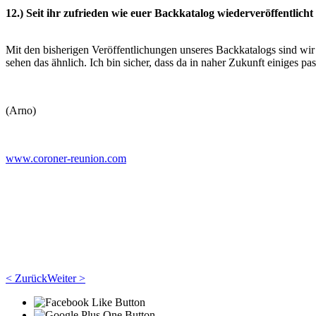
12.) Seit ihr zufrieden wie euer Backkatalog wiederveröffentlic
Mit den bisherigen Veröffentlichungen unseres Backkatalogs sind wir e
sehen das ähnlich. Ich bin sicher, dass da in
naher Zukunft einiges pas
(Arno)
www.coroner-reunion.com
< Zurück
Weiter >