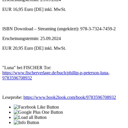
EUR 16,95 Euro [DE] inkl. MwSt.
ISBN Download – Streaming (ungekürzt): 978-3-7324-7459-2
Erscheinungstermin: 25.09.2024
EUR 20,95 Euro [DE] inkl. MwSt.
"Luna" bei FISCHER Tor:
https://www.fischerverlage.de/buch/phillip-p-peterson-luna-
9783596708932
Leseprobe:
https://www.book2look.com/book/9783596708932