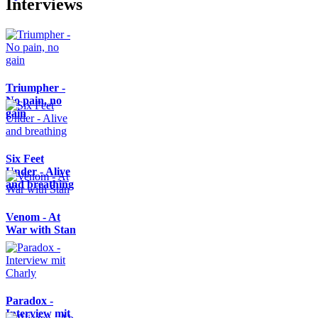
Interviews
Triumpher -
No pain, no
gain
Six Feet
Under - Alive
and breathing
Venom - At
War with Stan
Paradox -
Interview mit