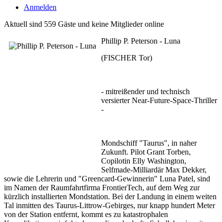
Anmelden
Aktuell sind 559 Gäste und keine Mitglieder online
Phillip P. Peterson - Luna
(FISCHER Tor)
- mitreißender und technisch
versierter Near-Future-Space-Thriller
-
Mondschiff "Taurus", in naher
Zukunft. Pilot Grant Torben,
Copilotin Elly Washington,
Selfmade-Milliardär Max Dekker,
sowie die Lehrerin und "Greencard-Gewinnerin" Luna Patel, sind
im Namen der Raumfahrtfirma FrontierTech, auf dem Weg zur
kürzlich installierten Mondstation. Bei der Landung in einem weiten
Tal inmitten des Taurus-Littrow-Gebirges, nur knapp hundert Meter
von der Station entfernt, kommt es zu katastrophalen