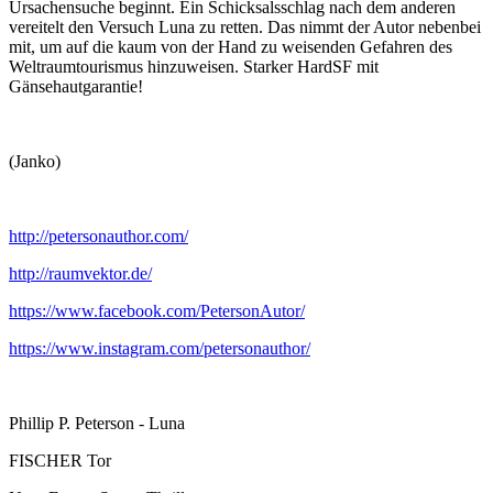
Ursachensuche beginnt. Ein Schicksalsschlag nach dem anderen
vereitelt den Versuch Luna zu retten. Das nimmt der Autor nebenbei
mit, um auf die kaum von der Hand zu weisenden Gefahren des
Weltraumtourismus hinzuweisen. Starker HardSF mit
Gänsehautgarantie!
(Janko)
http://petersonauthor.com/
http://raumvektor.de/
https://www.facebook.com/PetersonAutor/
https://www.instagram.com/petersonauthor/
Phillip P. Peterson - Luna
FISCHER Tor