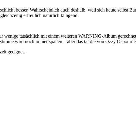
t schlicht besser. Wahrscheinlich auch deshalb, weil sich heute selbst
gleichzeitig erfreulich natürlich klingend.
r wenige tatsächlich mit einem weiteren WARNING-Album gerechnet h
Stimme wird noch immer spalten – aber das tat die von Ozzy Osbourne 
zeit geeignet.