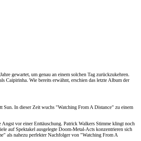
 Jahre gewartet, um genau an einem solchen Tag zurückzukehren.
s Caipirinha. Wie bereits erwähnt, erschien das letzte Album der
tt Sun. In dieser Zeit wuchs "Watching From A Distance" zu einem
Angst vor einer Enttäuschung. Patrick Walkers Stimme klingt noch
viele auf Spektakel ausgelegte Doom-Metal-Acts konzentrieren sich
me" als nahezu perfekter Nachfolger von "Watching From A