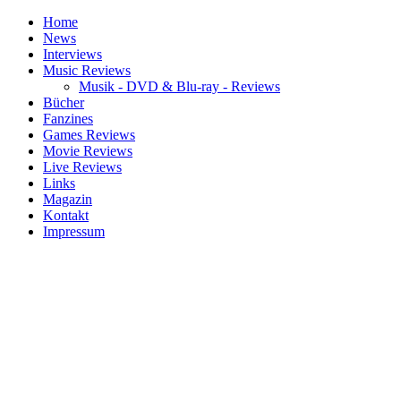
Home
News
Interviews
Music Reviews
Musik - DVD & Blu-ray - Reviews
Bücher
Fanzines
Games Reviews
Movie Reviews
Live Reviews
Links
Magazin
Kontakt
Impressum