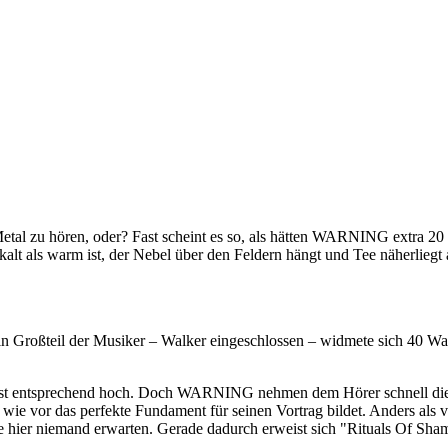
tal zu hören, oder? Fast scheint es so, als hätten WARNING extra 20
 als warm ist, der Nebel über den Feldern hängt und Tee näherliegt al
in Großteil der Musiker – Walker eingeschlossen – widmete sich 40 Wa
 ist entsprechend hoch. Doch WARNING nehmen dem Hörer schnell die 
ie vor das perfekte Fundament für seinen Vortrag bildet. Anders als 
hier niemand erwarten. Gerade dadurch erweist sich "Rituals Of Sha