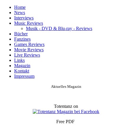
Home
News
Interviews
Music Reviews
Musik - DVD & Blu-ray - Reviews
Bücher
Fanzines
Games Reviews
Movie Reviews
Live Reviews
Links
Magazin
Kontakt
Impressum
Aktuelles Magazin
Totentanz on
Free PDF