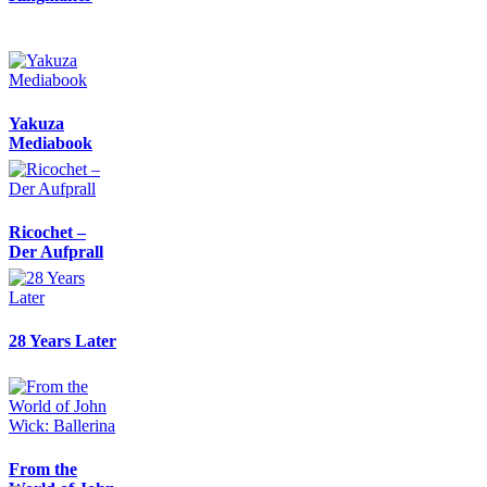
Yakuza
Mediabook
Ricochet –
Der Aufprall
28 Years Later
From the