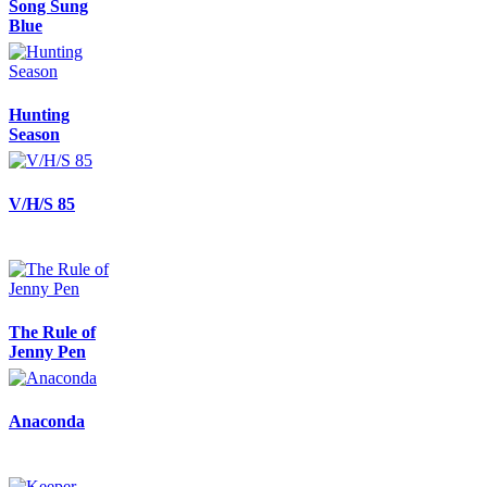
Song Sung
Blue
Hunting
Season
V/H/S 85
The Rule of
Jenny Pen
Anaconda