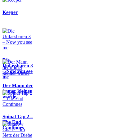
Keeper
Die
Unfassbaren 3
– Now you see
me
Der Mann der
immer kleiner
wurde
Spinal Tap 2 –
The End
Continues