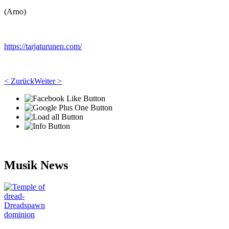
(Arno)
https://tarjaturunen.com/
< Zurück
Weiter >
Musik News