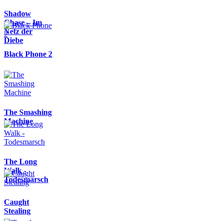
Shadow
Chase – Im
Netz der
Diebe
Black Phone 2
The Smashing
Machine
The Long
Walk -
Todesmarsch
Caught
Stealing