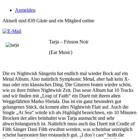
Anmelden
Aktuell sind 839 Gäste und ein Mitglied online
Tarja – Frisson Noir
(Ear Music)
Die ex Nightwish Sängerin hat endlich mal wieder Bock auf ein
Metal Album. Also natürlich Symphonic Metal, aber halt kein X-
mas oder rein klassisches Ding. Die Gitarren braten wieder schön,
wie zu ihrer frühen Nightwish Zeit. Das neue Album hat 10 Tracks
und wir finden mit „Leap of Faith“ ein Duett mit ihrem alten
Weggefährten Marko Hietala. Das ist ein ganz besonders gut
gelungenes Stück, da kommt altes Nightwish Flair auf. Auch die
Single „At Sea“ würde ich als Highlight bezeichnen, ein 10 Minuten
Brocken der alles beinhaltet was Tarja ausmacht und sehr
abwechslungsreich ist. Natürlich muss auch das Duett mit Cradle of
Filth Sänger Dani Filth erwähnt werden, was scheinbar unmöglich
scheint harmoniert hier erstaunlich gut. „I don´t care“ heißt die