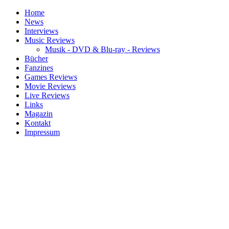
Home
News
Interviews
Music Reviews
Musik - DVD & Blu-ray - Reviews
Bücher
Fanzines
Games Reviews
Movie Reviews
Live Reviews
Links
Magazin
Kontakt
Impressum