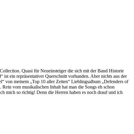
llection. Quasi für Neueinsteiger die sich mit der Band Historie
st ein repräsentativer Querschnitt vorhanden. Aber nichts aus der
inel“ von meinem „Top 10 aller Zeiten“ Lieblingsalbum „Defenders of
st. Rein vom musikalischen Inhalt hat man die Songs eh schon
ich mich so richtig! Denn die Herren haben es noch drauf und ich