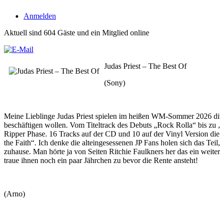
Anmelden
Aktuell sind 604 Gäste und ein Mitglied online
Judas Priest – The Best Of
(Sony)
Meine Lieblinge Judas Priest spielen im heißen WM-Sommer 2026 diver
beschäftigen wollen. Vom Titeltrack des Debuts „Rock Rolla“ bis zu 
Ripper Phase. 16 Tracks auf der CD und 10 auf der Vinyl Version die
the Faith“. Ich denke die alteingesessenen JP Fans holen sich das Te
zuhause. Man hörte ja von Seiten Ritchie Faulkners her das ein weit
traue ihnen noch ein paar Jährchen zu bevor die Rente ansteht!
(Arno)