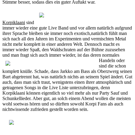
Stimme besser, sodass dies ein guter Auftakt war.
Korpiklaani
sind
immer wieder eine gute Live Band und vor allem natürlich aufgrund
ihrer Sprache bleiben sie immer noch exotisch,natürlich fühlt man
sich nach all den Jahren im Experimenten und vermischten Metal
nicht mehr komplett in einer anderen Welt. Dennoch macht es
immer wieder Spaß, den Waldschraten auf der Bühne zuzusehen
und man fragt sich auch immer wieder, ist das deren normales
Handeln oder
sind die schon
komplett knülle. Schade, dass Jarkko am Bass als Oberzwerg seinen
Bart abgetrennt hat, was natürlich nichts an seinem Spiel ändert. Gut
auch, dass man sich traut, wenigstens einen ihrer atmosphärisch und
getragenen Songs in die Live Liste unterzubringen, denn
Korpiklaani können eigentlich so viel mehr als nur Party Sauf und
Schunkellieder. Aber gut, an solch einem Abend wollen die meisten
wohl soetwas hören und so dürften sowohl Korpi Fans als auch
nichtwissende zufrieden gestellt worden sein.