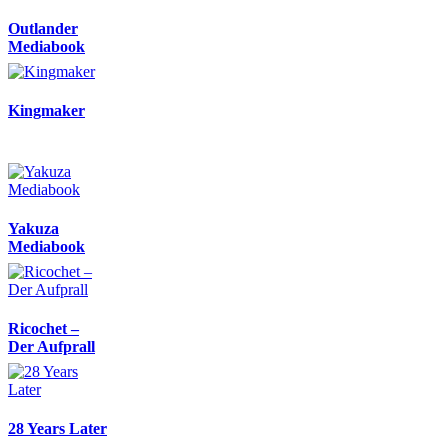
Outlander
Mediabook
Kingmaker
Yakuza
Mediabook
Ricochet –
Der Aufprall
28 Years Later