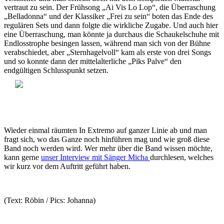
vertraut zu sein. Der Frühsong „Ai Vis Lo Lop“, die Überraschung
„Belladonna“ und der Klassiker „Frei zu sein“ boten das Ende des
regulären Sets und dann folgte die wirkliche Zugabe. Und auch hier
eine Überraschung, man könnte ja durchaus die Schaukelschuhe mit
Endlosstrophe besingen lassen, während man sich von der Bühne
verabschiedet, aber „Sternhagelvoll“ kam als erste von drei Songs
und so konnte dann der mittelalterliche „Piks Palve“ den
endgültigen Schlusspunkt setzen.
Wieder einmal räumten In Extremo auf ganzer Linie ab und man
fragt sich, wo das Ganze noch hinführen mag und wie groß diese
Band noch werden wird. Wer mehr über die Band wissen möchte,
kann gerne
unser Interview mit Sänger Micha
durchlesen, welches
wir kurz vor dem Auftritt geführt haben.
(Text: Röbin / Pics: Johanna)