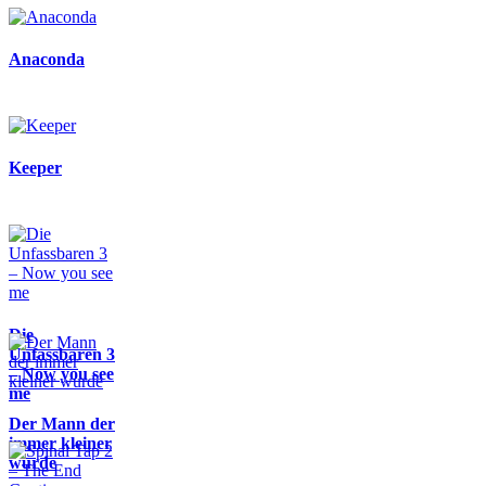
Anaconda
Keeper
Die
Unfassbaren 3
– Now you see
me
Der Mann der
immer kleiner
wurde