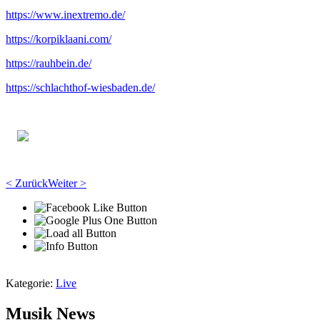
https://www.inextremo.de/
https://korpiklaani.com/
https://rauhbein.de/
https://schlachthof-wiesbaden.de/
< Zurück
Weiter >
Kategorie:
Live
Musik News