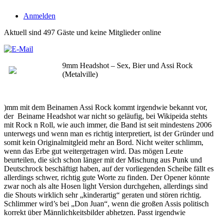
Anmelden
Aktuell sind 497 Gäste und keine Mitglieder online
9mm Headshot – Sex, Bier und Assi Rock
(Metalville)
)mm mit dem Beinamen Assi Rock kommt irgendwie bekannt vor,
der Beiname Headshot war nicht so geläufig, bei Wikipeida stehts
mit Rock n Roll, wie auch immer, die Band ist seit mindestens 2006
unterwegs und wenn man es richtig interpretiert, ist der Gründer und
somit kein Originalmitgleid mehr an Bord. Nicht weiter schlimm,
wenn das Erbe gut weitergetragen wird. Das mögen Leute
beurteilen, die sich schon länger mit der Mischung aus Punk und
Deutschrock beschäftigt haben, auf der vorliegenden Scheibe fällt es
allerdings schwer, richtig gute Worte zu finden. Der Opener könnte
zwar noch als alte Hosen light Version durchgehen, allerdings sind
die Shouts wirklich sehr „kinderartig“ geraten und stören richtig.
Schlimmer wird’s bei „Don Juan“, wenn die großen Assis politisch
korrekt über Männlichkeitsbilder abhetzen. Passt irgendwie