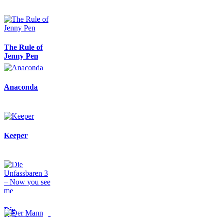
The Rule of
Jenny Pen
Anaconda
Keeper
Die