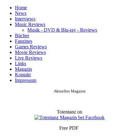
Home
News
Interviews
Music Reviews
Musik - DVD & Blu-ray - Reviews
Bücher
Fanzines
Games Reviews
Movie Reviews
Live Reviews
Links
Magazin
Kontakt
Impressum
Aktuelles Magazin
Totentanz on
Free PDF