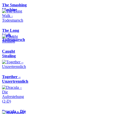
The Smashing
Machine
The Long
Walk -
Todesmarsch
Caught
Stealing
Together –
Unzertrennlich
Dracula – Die