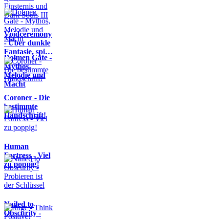
Voidceremony
- Über dunkle
Fantasie, spi…
Dolmen Gate -
Mythos,
Melodie und
Macht
Coroner - Die
bestimmte
Handschrift!
Human
Fortress - Viel
zu poppig!
Nailed to
Obscurity -