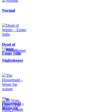
Normal
Dead of
Winter –
Eisige Stille
Nightsleeper
The
Housemaid –
Wenn Sie