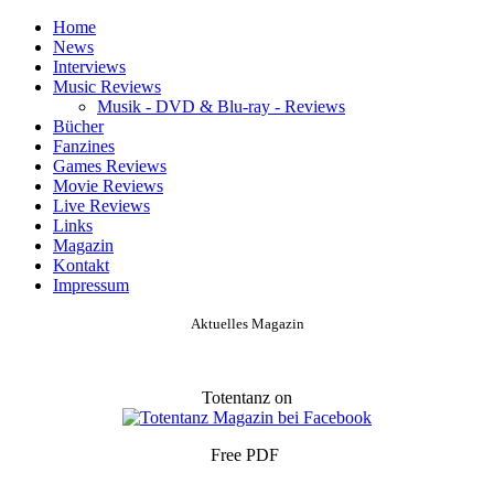
Home
News
Interviews
Music Reviews
Musik - DVD & Blu-ray - Reviews
Bücher
Fanzines
Games Reviews
Movie Reviews
Live Reviews
Links
Magazin
Kontakt
Impressum
Aktuelles Magazin
Totentanz on
Free PDF