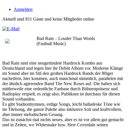
Anmelden
Aktuell sind 811 Gäste und keine Mitglieder online
Bad Rain – Louder Than Words
(Fastball Music)
Bad Rain sind eine neugeründete Hardrock Kombo aus
Deutschland und legen hier ihr Debüt Album vor. Moderne Klänge
im Sound aber im Stil den großen Hardrock Bands der 80iger
nacheifern, hier kommen, auch manchmal stimmlich, parallelen mit
der ähnlich agierenden Band The New Roses auf. Die haben sich
mittlerweile eine ordentliche Fanbase durch Bühnenpräsenz und
Radioplay erspielt, es zeigt also, Publikum ist durchaus für diesen
Sound vorhanden.
Es gibt Stadionhymnen, erdige Songs, leicht balladeske Töne wie
im Titelsong, die ganze Palette also inklusive Soli und kraftvollem,
aber immer melodischem Gesang.
Das ist zunächst mal nichts neues, aber es ist vor allem gut gemacht
und in Zeiten, wo Whitesnake bzw. Herr Coverdale seinen