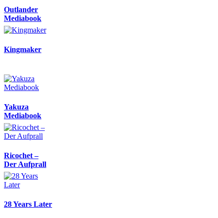
Outlander
Mediabook
Kingmaker
Yakuza
Mediabook
Ricochet –
Der Aufprall
28 Years Later