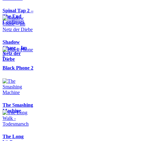
Spinal Tap 2 –
The End
Continues
Shadow
Chase – Im
Netz der
Diebe
Black Phone 2
The Smashing
Machine
The Long