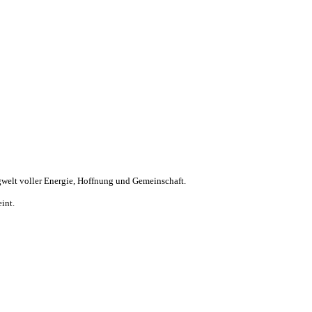
gwelt voller Energie, Hoffnung und Gemeinschaft.
eint.