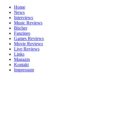
Home
News
Interviews
Music Reviews
Bücher
Fanzines
Games Reviews
Movie Reviews
Live Reviews
Links
Magazin
Kontakt
Impressum