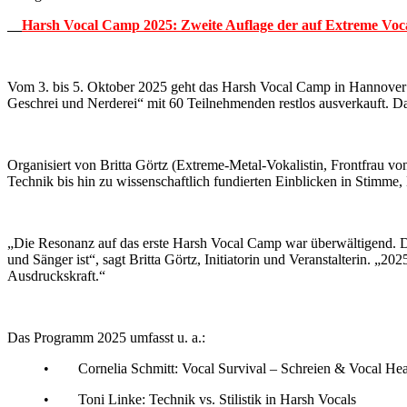
Harsh Vocal Camp 2025: Zweite Auflage der auf Extreme Vocals
Vom 3. bis 5. Oktober 2025 geht das Harsh Vocal Camp in Hannover i
Geschrei und Nerderei“ mit 60 Teilnehmenden restlos ausverkauft. Da
Organisiert von Britta Görtz (Extreme-Metal-Vokalistin, Frontfrau 
Technik bis hin zu wissenschaftlich fundierten Einblicken in Stimme
„Die Resonanz auf das erste Harsh Vocal Camp war überwältigend. Da
und Sänger ist“, sagt Britta Görtz, Initiatorin und Veranstalterin. „
Ausdruckskraft.“
Das Programm 2025 umfasst u. a.:
• Cornelia Schmitt: Vocal Survival – Schreien & Vocal Hea
• Toni Linke: Technik vs. Stilistik in Harsh Vocals