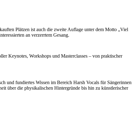
auften Plätzen ist auch die zweite Auflage unter dem Motto „Viel
nteressierten an verzerrtem Gesang.
oller Keynotes, Workshops und Masterclasses – von praktischer
sch und fundiertes Wissen im Bereich Harsh Vocals für Sängerinnen
eit über die physikalischen Hintergründe bis hin zu künstlerischer