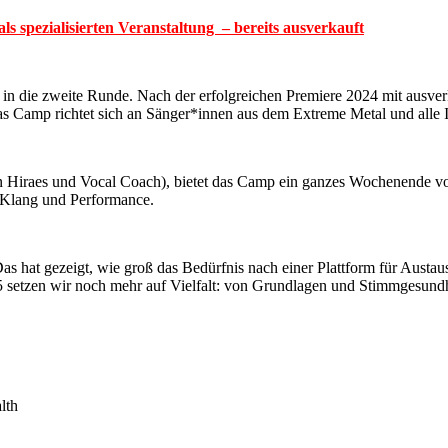
 spezialisierten Veranstaltung – bereits ausverkauft
n die zweite Runde. Nach der erfolgreichen Premiere 2024 mit ausverk
s Camp richtet sich an Sänger*innen aus dem Extreme Metal und alle I
von Hiraes und Vocal Coach), bietet das Camp ein ganzes Wochenende v
, Klang und Performance.
s hat gezeigt, wie groß das Bedürfnis nach einer Plattform für Austau
2025 setzen wir noch mehr auf Vielfalt: von Grundlagen und Stimmgesundh
lth