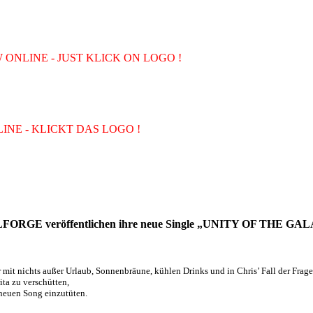
ONLINE - JUST KLICK ON LOGO !
INE - KLICKT DAS LOGO !
ORGE veröffentlichen ihre neue Single „UNITY OF THE G
mit nichts außer Urlaub, Sonnenbräune, kühlen Drinks und in Chris’ Fall der Frag
ita zu verschütten,
dneuen Song einzutüten.