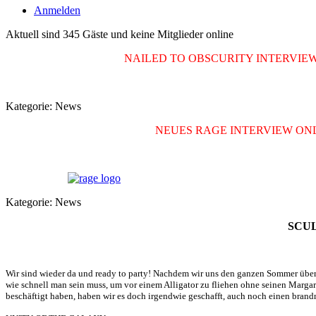
Anmelden
Aktuell sind 345 Gäste und keine Mitglieder online
NAILED TO OBSCURITY INTERVIEW 
Kategorie:
News
NEUES RAGE INTERVIEW ONL
Kategorie:
News
SCULF
Wir sind wieder da und ready to party! Nachdem wir uns den ganzen Sommer über 
wie schnell man sein muss, um vor einem Alligator zu fliehen ohne seinen Margar
beschäftigt haben, haben wir es doch irgendwie geschafft, auch noch einen bran