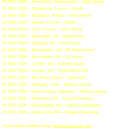
09 NOV 2026 – Amsterdam, Netherlands – Ziggo Dome
10 NOV 2026 – Strasbourg, France – Zénith
12 NOV 2026 – Bordeaux, France – Arkéa Arena
13 NOV 2026 – Nantes, France – Zénith
15 NOV 2026 – Lyon, France – LDLC Arena
18 NOV 2026 – Newcastle, UK – Utilita Arena
19 NOV 2026 – Glasgow, UK – OVO Hydro
21 NOV 2026 – Birmingham, UK – BP Pulse Arena
22 NOV 2026 – Manchester, UK – AO Arena
24 NOV 2026 – London, UK – Eventim Apollo
25 NOV 2026 – London, UK – Royal Albert Hall
05 DEC 2026 – São Paulo, Brazil – Suhai Hall
08 DEC 2026 – Santiago, Chile – Movistar Arena
10 DEC 2026 – Buenos Aires, Argentina – Movistar Arena
13 DEC 2026 – Monterrey, MX – Arena Monterrey
16 DEC 2026 – Guadalajara, MX – Arena Guadalajara
19 DEC 2026 – Mexico City, MX – Estadio Fray Nano
Tickets sind erhältlich unter
www.deeppurple.com
.