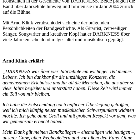
Konstanten in der Geschichte von DARKNESS. Beide prägten die
Band über Jahrzehnte hinweg und führten sie im Jahr 2004 zurück
auf die Bühne.
Mit Arnd Klink verabschiedet sich eine der prägenden
Persönlichkeiten der Bandgeschichte. Als Gitarrist, zeitweiliger
Sänger, Songwriter und kreativer Kopf hat er DARKNESS über
viele Jahre entscheidend mitgestaltet und musikalisch geprägt.
Arnd Klink erklärt:
„DARKNESS war über vier Jahrzehnte ein wichtiger Teil meines
Lebens. Ich bin dankbar für die unzähligen Konzerte, die
gemeinsamen Erlebnisse und für all die Menschen, die uns über so
viele Jahre begleitet und unterstützt haben. Diese Zeit wird immer
ein Teil von mir bleiben.
Ich habe die Entscheidung nach reiflicher Überlegung getroffen,
weil ich mich künftig neuen musikalischen Schwerpunkten widmen
möchte. Ich gehe ohne Groll und mit großem Respekt vor dem, was
wir gemeinsam erreicht haben.
Mein Dank gilt meinen Bandkollegen – ehemaligen wie heutigen –,
unserer Crew, allen Wegbegleitern und vor allem den Fans. Ohne