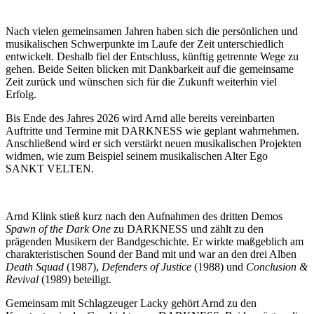
Nach vielen gemeinsamen Jahren haben sich die persönlichen und
musikalischen Schwerpunkte im Laufe der Zeit unterschiedlich
entwickelt. Deshalb fiel der Entschluss, künftig getrennte Wege zu
gehen. Beide Seiten blicken mit Dankbarkeit auf die gemeinsame
Zeit zurück und wünschen sich für die Zukunft weiterhin viel
Erfolg.
Bis Ende des Jahres 2026 wird Arnd alle bereits vereinbarten
Auftritte und Termine mit DARKNESS wie geplant wahrnehmen.
Anschließend wird er sich verstärkt neuen musikalischen Projekten
widmen, wie zum Beispiel seinem musikalischen Alter Ego
SANKT VELTEN.
Arnd Klink stieß kurz nach den Aufnahmen des dritten Demos
Spawn of the Dark One
zu DARKNESS und zählt zu den
prägenden Musikern der Bandgeschichte. Er wirkte maßgeblich am
charakteristischen Sound der Band mit und war an den drei Alben
Death Squad
(1987),
Defenders of Justice
(1988) und
Conclusion &
Revival
(1989) beteiligt.
Gemeinsam mit Schlagzeuger Lacky gehört Arnd zu den