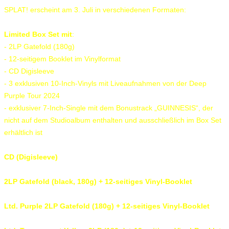
SPLAT! erscheint am 3. Juli in verschiedenen Formaten:
Limited Box Set mit
:
- 2LP Gatefold (180g)
- 12-seitigem Booklet im Vinylformat
- CD Digisleeve
- 3 exklusiven 10-Inch-Vinyls mit Liveaufnahmen von der Deep
Purple Tour 2024
- exklusiver 7-Inch-Single mit dem Bonustrack „GUINNESIS“, der
nicht auf dem Studioalbum enthalten und ausschließlich im Box Set
erhältlich ist
CD (Digisleeve)
2LP Gatefold (black, 180g) + 12-seitiges Vinyl-Booklet
Ltd. Purple 2LP Gatefold (180g) + 12-seitiges Vinyl-Booklet