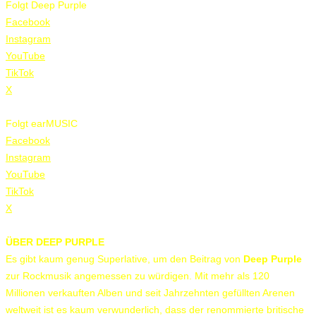
Folgt Deep Purple
Facebook
Instagram
YouTube
TikTok
X
Folgt earMUSIC
Facebook
Instagram
YouTube
TikTok
X
ÜBER DEEP PURPLE
Es gibt kaum genug Superlative, um den Beitrag von
Deep Purple
zur Rockmusik angemessen zu würdigen. Mit mehr als 120
Millionen verkauften Alben und seit Jahrzehnten gefüllten Arenen
weltweit ist es kaum verwunderlich, dass der renommierte britische