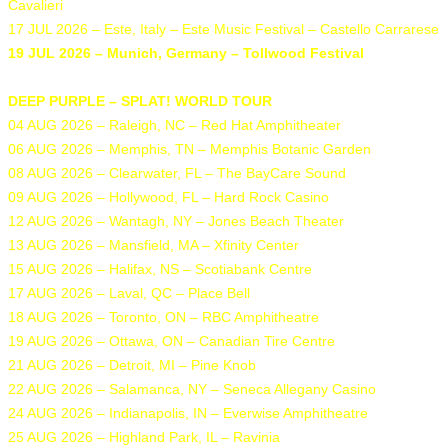
Cavalieri
17 JUL 2026 – Este, Italy – Este Music Festival – Castello Carrarese
19 JUL 2026 – Munich, Germany – Tollwood Festival
DEEP PURPLE – SPLAT! WORLD TOUR
04 AUG 2026 – Raleigh, NC – Red Hat Amphitheater
06 AUG 2026 – Memphis, TN – Memphis Botanic Garden
08 AUG 2026 – Clearwater, FL – The BayCare Sound
09 AUG 2026 – Hollywood, FL – Hard Rock Casino
12 AUG 2026 – Wantagh, NY – Jones Beach Theater
13 AUG 2026 – Mansfield, MA – Xfinity Center
15 AUG 2026 – Halifax, NS – Scotiabank Centre
17 AUG 2026 – Laval, QC – Place Bell
18 AUG 2026 – Toronto, ON – RBC Amphitheatre
19 AUG 2026 – Ottawa, ON – Canadian Tire Centre
21 AUG 2026 – Detroit, MI – Pine Knob
22 AUG 2026 – Salamanca, NY – Seneca Allegany Casino
24 AUG 2026 – Indianapolis, IN – Everwise Amphitheatre
25 AUG 2026 – Highland Park, IL – Ravinia