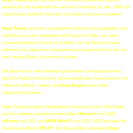
überhaupt und veröffentlichen seit ihrer Gründung im Jahr 1968 mit
wenig Pause weiterhin Nummer-eins-Alben und touren weltweit.
Deep Purple
sind ihren musikalischen Wurzeln treu geblieben und
schöpfen aus einer vielseitigen Mischung von Stilen, um einen
unverwechselbaren Sound zu schaffen, der die Band bis heute
definiert und zugleich ein Vermächtnis hervorgebracht hat, das nur
sehr wenige Bands je erreichen konnten
.
Die Band hat so viele Klassiker geschrieben und aufgenommen,
dass ihr Publikum Menschen unterschiedlichster Generationen und
Herkunft umfasst – etwas, das
Deep Purple
immer offen
angenommen haben.
Deep Purples jüngstes Studioalbum
=1
aus dem Jahr 2024 folgte
auf ihre weltweit chartstürmenden Alben
Whoosh!
von 2020,
inFinite
von 2017 und
NOW What?!
von 2013. 2026 erscheint ihr
brandneues Album
SPLAT!
. Auf diesen Alben arbeiteten
Deep