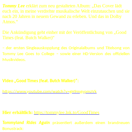
Tommy Lee
erklärt zum neu gestalteten Album: „Das Cover lädt
euch ein, in meine verdrehte musikalische Welt einzutauchen und sie
nach 20 Jahren in neuem Gewand zu erleben. Und das in Dolby
Atmos.“
Die Ankündigung geht einher mit der Veröffentlichung von „Good
Times (feat. Butch Walker)“
– der ersten Singleauskopplung des Originalalbums und Titelsong von
Tommy Lee Goes to College – sowie einer HD-Version des offiziellen
Musikvideos.
Video „Good Times (feat. Butch Walker)“:
https://www.youtube.com/watch?v=gH9mgypmzVk
Hier erhältlich:
https://tommylee.lnk.to/GoodTimes
Tommyland Rides Again
präsentiert außerdem einen brandneuen
Bonustrack: