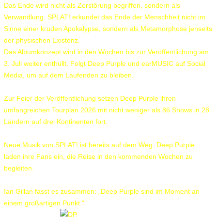
Das Ende wird nicht als Zerstörung begriffen, sondern als
Verwandlung. SPLAT! erkundet das Ende der Menschheit nicht im
Sinne einer kruden Apokalypse, sondern als Metamorphose jenseits
der physischen Existenz.
Das Albumkonzept wird in den Wochen bis zur Veröffentlichung am
3. Juli weiter enthüllt. Folgt Deep Purple und earMUSIC auf Social
Media, um auf dem Laufenden zu bleiben.
Zur Feier der Veröffentlichung setzen Deep Purple ihren
umfangreichen Tourplan 2026 mit nicht weniger als 86 Shows in 28
Ländern auf drei Kontinenten fort.
Neue Musik von SPLAT! ist bereits auf dem Weg. Deep Purple
laden ihre Fans ein, die Reise in den kommenden Wochen zu
begleiten.
Ian Gillan fasst es zusammen: „Deep Purple sind im Moment an
einem großartigen Punkt.“