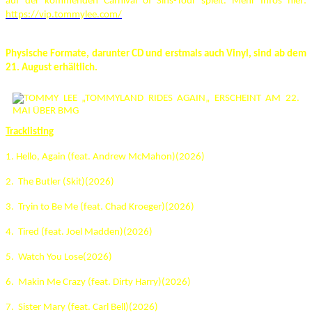
auf der kommenden Carnival of Sins-Tour spielt. Mehr Infos hier:
https://vip.tommylee.com/
Physische Formate, darunter CD und erstmals auch Vinyl, sind ab dem
21.
August erhältlich.
Tracklisting
1. Hello, Again (feat. Andrew McMahon)(2026)
2. The Butler (Skit)(2026)
3. Tryin to Be Me (feat. Chad Kroeger)(2026)
4. Tired (feat. Joel Madden)(2026)
5. Watch You Lose(2026)
6. Makin Me Crazy (feat. Dirty Harry)(2026)
7. Sister Mary (feat. Carl Bell)(2026)