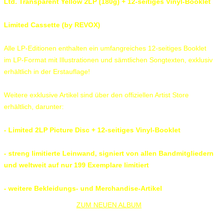
Ltd. Transparent Yellow 2LP (180g) + 12-seitiges Vinyl-Booklet
Limited Cassette (by REVOX)
Alle LP-Editionen enthalten ein umfangreiches 12-seitiges Booklet
im LP-Format mit Illustrationen und sämtlichen Songtexten, exklusiv
erhältlich in der Erstauflage!
Weitere exklusive Artikel sind über den offiziellen Artist Store
erhältlich, darunter:
- Limited 2LP Picture Disc + 12-seitiges Vinyl-Booklet
- streng limitierte Leinwand, signiert von allen Bandmitgliedern
und weltweit auf nur 199 Exemplare limitiert
- weitere Bekleidungs- und Merchandise-Artikel
ZUM NEUEN ALBUM