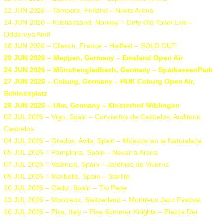
12 JUN 2026 – Tampere, Finland – Nokia Arena
14 JUN 2026 – Kristiansand, Norway – Dirty Old Town Live –
Odderoya Amfi
18 JUN 2026 – Clisson, France – Hellfest – SOLD OUT
20 JUN 2026 – Meppen, Germany – Emsland Open Air
24 JUN 2026 – Mönchengladbach, Germany – SparkassenPark
27 JUN 2026 – Coburg, Germany – HUK Coburg Open Air,
Schlossplatz
28 JUN 2026 – Ulm, Germany – Klosterhof Wiblingen
02 JUL 2026 – Vigo, Spain – Conciertos de Castrelos, Auditorio
Castrelos
04 JUL 2026 – Gredos, Ávila, Spain – Músicos en la Naturaleza
05 JUL 2026 – Pamplona, Spain – Navarra Arena
07 JUL 2026 – Valencia, Spain – Jardines de Viveros
09 JUL 2026 – Marbella, Spain – Starlite
10 JUL 2026 – Cádiz, Spain – Tío Pepe
13 JUL 2026 – Montreux, Switzerland – Montreux Jazz Festival
16 JUL 2026 – Pisa, Italy – Pisa Summer Knights – Piazza Dei