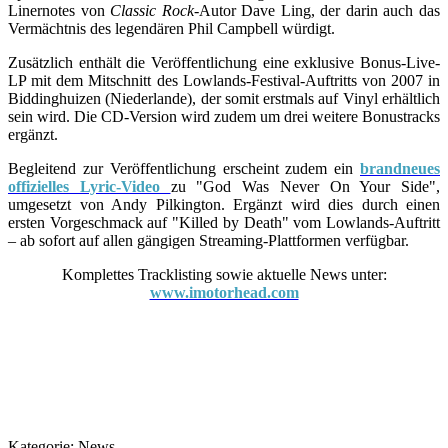
Linernotes von
Classic Rock
-Autor Dave Ling, der darin auch das
Vermächtnis des legendären Phil Campbell würdigt.
Zusätzlich enthält die Veröffentlichung eine exklusive Bonus-Live-
LP mit dem Mitschnitt des Lowlands-Festival-Auftritts von 2007 in
Biddinghuizen (Niederlande), der somit erstmals auf Vinyl erhältlich
sein wird. Die CD-Version wird zudem um drei weitere Bonustracks
ergänzt.
Begleitend zur Veröffentlichung erscheint zudem ein
brandneues
offizielles Lyric-Video
zu "God Was Never On Your Side",
umgesetzt von Andy Pilkington. Ergänzt wird dies durch einen
ersten Vorgeschmack auf "Killed by Death" vom Lowlands-Auftritt
– ab sofort auf allen gängigen Streaming-Plattformen verfügbar.
Komplettes Tracklisting sowie aktuelle News unter:
www.imotorhead.com
Kategorie:
News