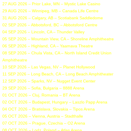
27 AUG 2026 – Prior Lake, MN – Mystic Lake Casino
29 AUG 2026 – Winnipeg, MB – Canada Life Centre
31 AUG 2026 – Calgary, AB – Scotiabank Saddledome
02 SEP 2026 – Abbotsford, BC – Abbotsford Centre
04 SEP 2026 – Lincoln, CA – Thunder Valley
05 SEP 2026 – Mountain View, CA – Shoreline Amphitheatre
06 SEP 2026 – Highland, CA – Yaamava Theatre
08 SEP 2026 – Chula Vista, CA – North Island Credit Union
Amphitheatre
10 SEP 2026 – Las Vegas, NV – Planet Hollywood
11 SEP 2026 – Long Beach, CA – Long Beach Amphitheater
12 SEP 2026 – Sparks, NV – Nugget Event Center
29 SEP 2026 – Sofia, Bulgaria – 8888 Arena
01 OCT 2026 – Cluj, Romania – BT Arena
02 OCT 2026 – Budapest, Hungary – Laszlo Papp Arena
04 OCT 2026 – Bratislava, Slovakia – Tipos Arena
05 OCT 2026 – Vienna, Austria – Stadthalle
07 OCT 2026 – Prague, Czechia – O2 Arena
08 OCT 2026 – Lodz, Poland – Atlas Arena