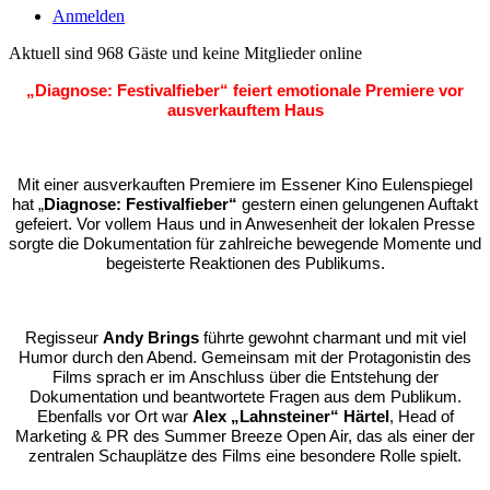
Anmelden
Aktuell sind 968 Gäste und keine Mitglieder online
„Diagnose: Festivalfieber“ feiert emotionale Premiere vor
ausverkauftem Haus
Mit einer ausverkauften Premiere im Essener Kino Eulenspiegel
hat
„
Diagnose: Festivalfieber“
gestern einen gelungenen Auftakt
gefeiert. Vor vollem Haus und in Anwesenheit der lokalen Presse
sorgte die Dokumentation für zahlreiche bewegende Momente und
begeisterte Reaktionen des Publikums.
Regisseur
Andy Brings
führte gewohnt charmant und mit viel
Humor durch den Abend. Gemeinsam mit der Protagonistin des
Films sprach er im Anschluss über die Entstehung der
Dokumentation und beantwortete Fragen aus dem Publikum.
Ebenfalls vor Ort war
Alex „Lahnsteiner“ Härtel
, Head of
Marketing & PR des
Summer Breeze Open Air
, das als einer der
zentralen Schauplätze des Films eine besondere Rolle spielt.