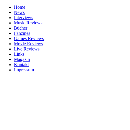
Home
News
Interviews
Music Reviews
Bücher
Fanzines
Games Reviews
Movie Reviews
Live Reviews
Links
Magazin
Kontakt
Impressum