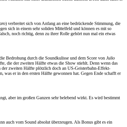
aro
) verbreitet sich von Anfang an eine bedrückende Stimmung, die
gen sich in einem sehr soliden Mittelfeld und können es mit so
lsch, noch richtig, denn zu ihrer Rolle gehört nun mal ein etwas
 die Bedrohung durch die Soundkulisse und dem Score von
Julio
lfte, die der zweiten Hälfte etwas die Show stiehlt. Denn wenn das
 der zweiten Hälfte plötzlich doch an US-Geisterbahn-Effekt-
dem, was er in den ersten Hälfte gewonnen hat. Gegen Ende schafft er
ngt, aber im großen Ganzen sehr belebend wirkt. Es wird bestimmt
nn auch vom Sound absolut überzeugen. Als Bonus gibt es ein