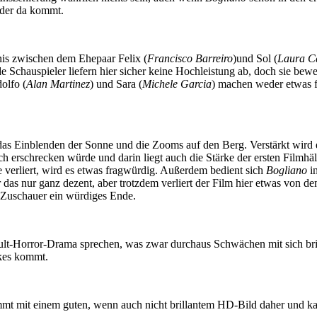
 der da kommt.
nis zwischen dem Ehepaar Felix (
Francisco Barreiro
)und Sol (
Laura C
 Schauspieler liefern hier sicher keine Hochleistung ab, doch sie bewe
olfo (
Alan Martinez
) und Sara (
Michele Garcia
) machen weder etwas fa
as Einblenden der Sonne und die Zooms auf den Berg. Verstärkt wird
ch erschrecken würde und darin liegt auch die Stärke der ersten Filmhä
verliert, wird es etwas fragwürdig. Außerdem bedient sich
Bogliano
in
r das nur ganz dezent, aber trotzdem verliert der Film hier etwas von 
 Zuschauer ein würdiges Ende.
ult-Horror-Drama sprechen, was zwar durchaus Schwächen mit sich bri
akes kommt.
t mit einem guten, wenn auch nicht brillantem HD-Bild daher und ka