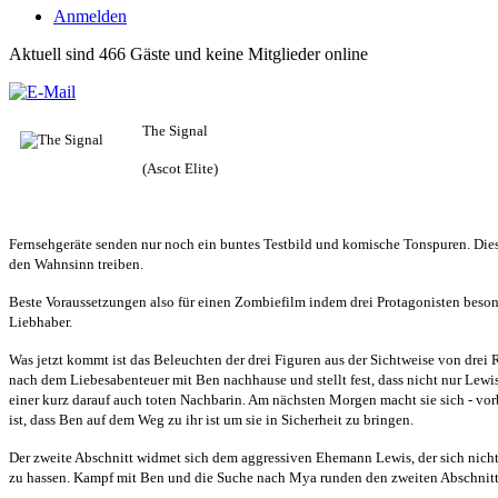
Anmelden
Aktuell sind 466 Gäste und keine Mitglieder online
The Signal
(Ascot Elite)
Fernsehgeräte senden nur noch ein buntes Testbild und komische Tonspuren. Die
den Wahnsinn treiben.
Beste Voraussetzungen also für einen Zombiefilm indem drei Protagonisten beso
Liebhaber.
Was jetzt kommt ist das Beleuchten der drei Figuren aus der Sichtweise von drei
nach dem Liebesabenteuer mit Ben nachhause und stellt fest, dass nicht nur Lewis
einer kurz darauf auch toten Nachbarin. Am nächsten Morgen macht sie sich - vo
ist, dass Ben auf dem Weg zu ihr ist um sie in Sicherheit zu bringen.
Der zweite Abschnitt widmet sich dem aggressiven Ehemann Lewis, der sich nicht
zu hassen. Kampf mit Ben und die Suche nach Mya runden den zweiten Abschnitt 