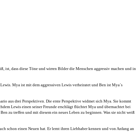
, ist, dass diese Töne und wirren Bilder die Menschen aggressiv machen und in
Lewis. Mya ist mit dem aggressiven Lewis verheiratet und Ben ist Mya´s
ario aus drei Perspektiven. Die erste Perspektive widmet sich Mya. Sie kommt
Nachdem Lewis einen seiner Freunde erschlägt flüchtet Mya und übernachtet bei
 Ben zu treffen und mit diesem ein neues Leben zu beginnen. Was sie nicht weiß
auch schon einen Neuen hat. Er lernt ihren Liebhaber kennen und von Anfang an