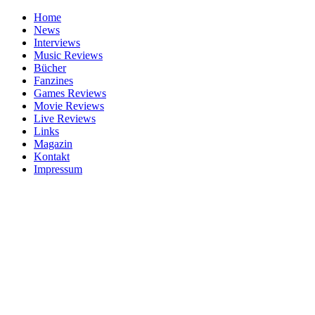
Home
News
Interviews
Music Reviews
Bücher
Fanzines
Games Reviews
Movie Reviews
Live Reviews
Links
Magazin
Kontakt
Impressum