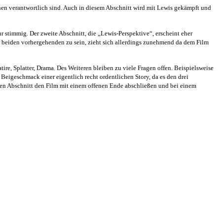
nschen verantwortlich sind. Auch in diesem Abschnitt wird mit Lewis gekämpft und
r stimmig. Der zweite Abschnitt, die „Lewis-Perspektive“, erscheint eher
der beiden vorhergehenden zu sein, zieht sich allerdings zunehmend da dem Film
ire, Splatter, Drama. Des Weiteren bleiben zu viele Fragen offen. Beispielsweise
Beigeschmack einer eigentlich recht ordentlichen Story, da es den drei
ten Abschnitt den Film mit einem offenen Ende abschließen und bei einem