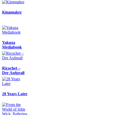
Kingmaker
Yakuza
Mediabook
Ricochet –
Der Aufprall
28 Years Later