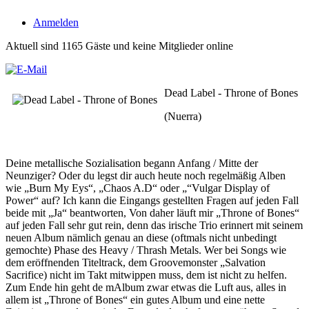
Anmelden
Aktuell sind 1165 Gäste und keine Mitglieder online
Dead Label - Throne of Bones
(Nuerra)
Deine metallische Sozialisation begann Anfang / Mitte der
Neunziger? Oder du legst dir auch heute noch regelmäßig Alben
wie „Burn My Eys“, „Chaos A.D“ oder „“Vulgar Display of
Power“ auf? Ich kann die Eingangs gestellten Fragen auf jeden Fall
beide mit „Ja“ beantworten, Von daher läuft mir „Throne of Bones“
auf jeden Fall sehr gut rein, denn das irische Trio erinnert mit seinem
neuen Album nämlich genau an diese (oftmals nicht unbedingt
gemochte) Phase des Heavy / Thrash Metals. Wer bei Songs wie
dem eröffnenden Titeltrack, dem Groovemonster „Salvation
Sacrifice) nicht im Takt mitwippen muss, dem ist nicht zu helfen.
Zum Ende hin geht de mAlbum zwar etwas die Luft aus, alles in
allem ist „Throne of Bones“ ein gutes Album und eine nette