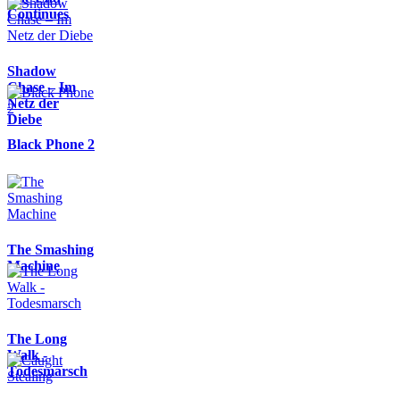
Continues
Shadow
Chase – Im
Netz der
Diebe
Black Phone 2
The Smashing
Machine
The Long
Walk -
Todesmarsch