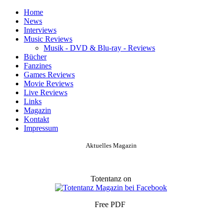
Home
News
Interviews
Music Reviews
Musik - DVD & Blu-ray - Reviews
Bücher
Fanzines
Games Reviews
Movie Reviews
Live Reviews
Links
Magazin
Kontakt
Impressum
Aktuelles Magazin
Totentanz on
Free PDF