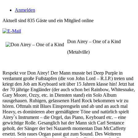
Anmelden
Aktuell sind 835 Gäste und ein Mitglied online
Don Airey – One of a Kind
(Metalville)
Respekt vor Don Airey! Der Mann musste bei Deep Purple in
verdammt große Fußstapfen (die von John Lord – R.I.P.) treten und
kriegt den Job am Keyboard seit über 15 Jahren klasse hin! Jetzt hat
der 70 jährige Engländer (der auch schon bei Rainbow, Whitesnake,
Gary Moore, Ozzy, etc. in Diensten stand) ein Solo Album
rausgehauen. Ruhigen, gelassenen Hard Rock bekommen wir zu
hören. Oftmals mit Blues Einsprengseln und ab und an auch mal
Heavy, es dominieren aber gemäßigtere Töne und natürlich spielt
Airey´s Instrument – die Orgel, das Piano, Keyboard etc. – eine
gewichtige Rolle. Gesanglich hat der Mann sich Carl Sentance
geholt, der Sänger der bei Nazareth momentan Dan McCafferty
ersetzt. Sein raues Organ passt gut zum Sound. Des Weiteren