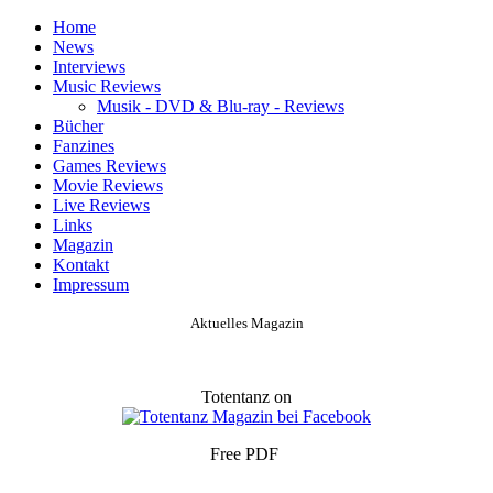
Home
News
Interviews
Music Reviews
Musik - DVD & Blu-ray - Reviews
Bücher
Fanzines
Games Reviews
Movie Reviews
Live Reviews
Links
Magazin
Kontakt
Impressum
Aktuelles Magazin
Totentanz on
Free PDF