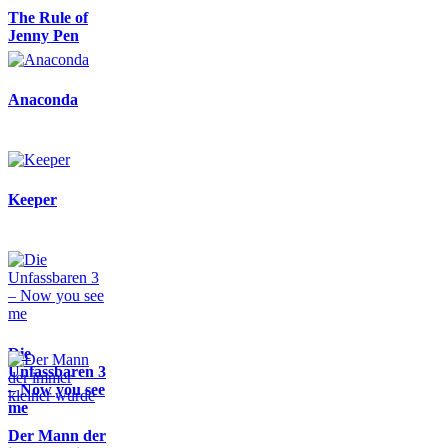
The Rule of
Jenny Pen
Anaconda
Keeper
Die
Unfassbaren 3
– Now you see
me
Der Mann der