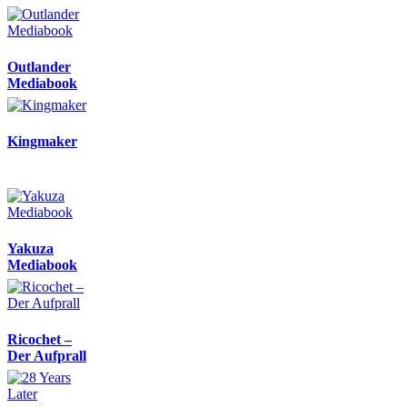
Outlander
Mediabook
Kingmaker
Yakuza
Mediabook
Ricochet –
Der Aufprall