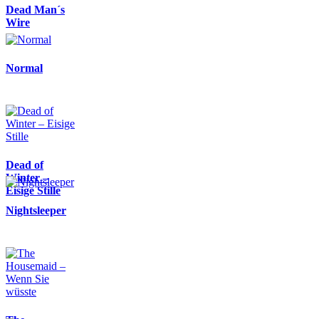
Dead Man´s
Wire
Normal
Dead of
Winter –
Eisige Stille
Nightsleeper