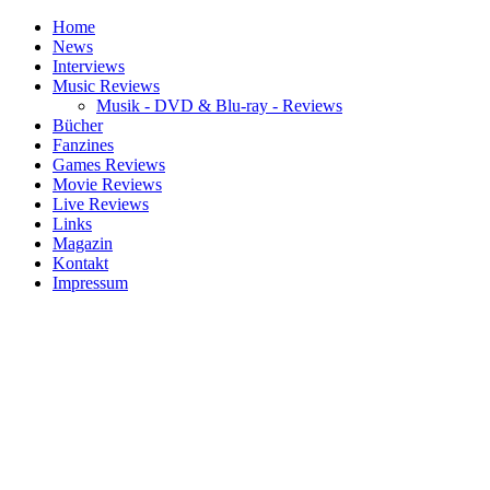
Home
News
Interviews
Music Reviews
Musik - DVD & Blu-ray - Reviews
Bücher
Fanzines
Games Reviews
Movie Reviews
Live Reviews
Links
Magazin
Kontakt
Impressum