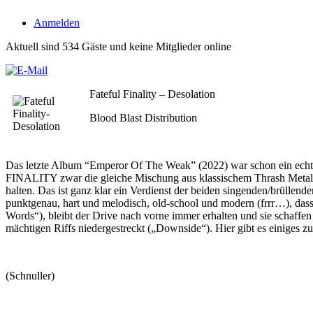
Anmelden
Aktuell sind 534 Gäste und keine Mitglieder online
Fateful Finality – Desolation
Blood Blast Distribution
Das letzte Album “Emperor Of The Weak” (2022) war schon ein ech
FINALITY zwar die gleiche Mischung aus klassischem Thrash Metal mi
halten. Das ist ganz klar ein Verdienst der beiden singenden/brüllend
punktgenau, hart und melodisch, old-school und modern (frrr…), da
Words“), bleibt der Drive nach vorne immer erhalten und sie schaffen 
mächtigen Riffs niedergestreckt („Downside“). Hier gibt es einiges 
(Schnuller)