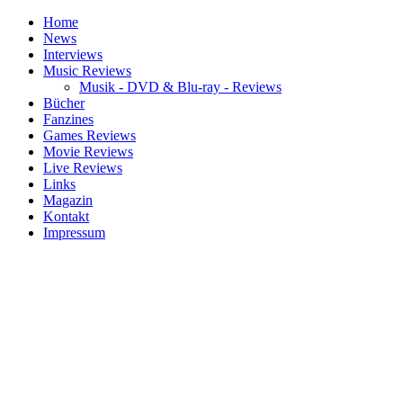
Home
News
Interviews
Music Reviews
Musik - DVD & Blu-ray - Reviews
Bücher
Fanzines
Games Reviews
Movie Reviews
Live Reviews
Links
Magazin
Kontakt
Impressum