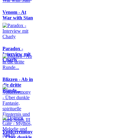
Venom - At
War with Stan
Paradox -
Interview mit
Charly
Blizzen - Ab in
die dritte
Runde...
Voidceremony
- Über dunkle