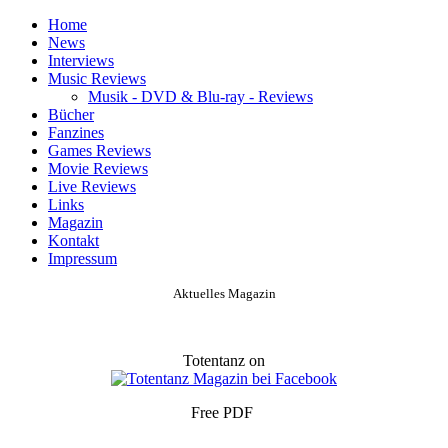
Home
News
Interviews
Music Reviews
Musik - DVD & Blu-ray - Reviews
Bücher
Fanzines
Games Reviews
Movie Reviews
Live Reviews
Links
Magazin
Kontakt
Impressum
Aktuelles Magazin
Totentanz on
Free PDF