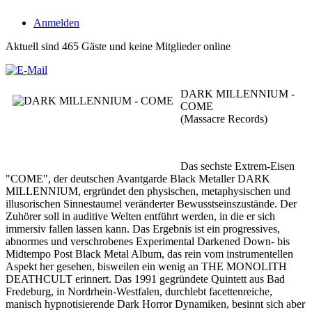
Anmelden
Aktuell sind 465 Gäste und keine Mitglieder online
DARK MILLENNIUM -
COME
(Massacre Records)
Das sechste Extrem-Eisen
"COME", der deutschen Avantgarde Black Metaller DARK
MILLENNIUM, ergründet den physischen, metaphysischen und
illusorischen Sinnestaumel veränderter Bewusstseinszustände. Der
Zuhörer soll in auditive Welten entführt werden, in die er sich
immersiv fallen lassen kann. Das Ergebnis ist ein progressives,
abnormes und verschrobenes Experimental Darkened Down- bis
Midtempo Post Black Metal Album, das rein vom instrumentellen
Aspekt her gesehen, bisweilen ein wenig an THE MONOLITH
DEATHCULT erinnert. Das 1991 gegründete Quintett aus Bad
Fredeburg, in Nordrhein-Westfalen, durchlebt facettenreiche,
manisch hypnotisierende Dark Horror Dynamiken, besinnt sich aber