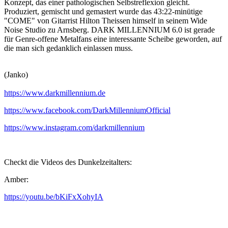
Konzept, das einer pathologischen Selbstreflexion gleicht.
Produziert, gemischt und gemastert wurde das 43:22-minütige
"COME" von Gitarrist Hilton Theissen himself in seinem Wide
Noise Studio zu Arnsberg. DARK MILLENNIUM 6.0 ist gerade
für Genre-offene Metalfans eine interessante Scheibe geworden, auf
die man sich gedanklich einlassen muss.
(Janko)
https://www.darkmillennium.de
https://www.facebook.com/DarkMillenniumOfficial
https://www.instagram.com/darkmillennium
Checkt die Videos des Dunkelzeitalters:
Amber:
https://youtu.be/bKiFxXohyIA