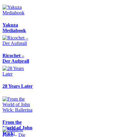
Yakuza
Mediabook
Ricochet –
Der Aufprall
28 Years Later
From the
World of John
Wick: