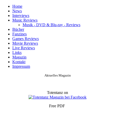
Home
News
Interviews
Music Reviews
Musik - DVD & Blu-ray - Reviews
Bücher
Fanzines
Games Reviews
Movie Reviews
Live Reviews
Links
Magazin
Kontakt
Impressum
Aktuelles Magazin
Totentanz on
Free PDF