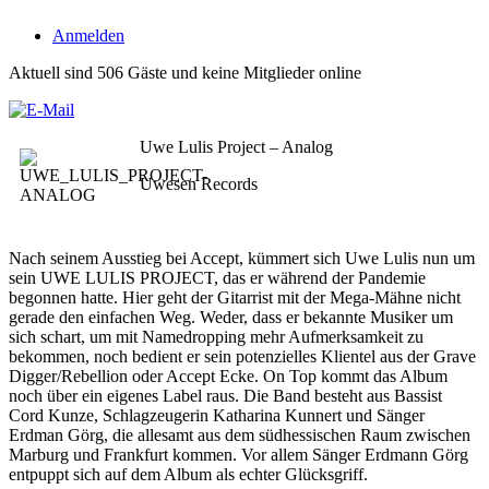
Anmelden
Aktuell sind 506 Gäste und keine Mitglieder online
Uwe Lulis Project – Analog
Uwesen Records
Nach seinem Ausstieg bei Accept, kümmert sich Uwe Lulis nun um
sein UWE LULIS PROJECT, das er während der Pandemie
begonnen hatte. Hier geht der Gitarrist mit der Mega-Mähne nicht
gerade den einfachen Weg. Weder, dass er bekannte Musiker um
sich schart, um mit Namedropping mehr Aufmerksamkeit zu
bekommen, noch bedient er sein potenzielles Klientel aus der Grave
Digger/Rebellion oder Accept Ecke. On Top kommt das Album
noch über ein eigenes Label raus. Die Band besteht aus Bassist
Cord Kunze, Schlagzeugerin Katharina Kunnert und Sänger
Erdman Görg, die allesamt aus dem südhessischen Raum zwischen
Marburg und Frankfurt kommen. Vor allem Sänger Erdmann Görg
entpuppt sich auf dem Album als echter Glücksgriff.