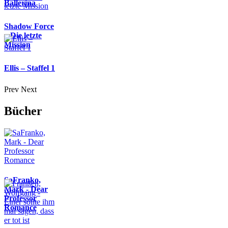
Ballerina
Shadow Force
– Die letzte
Mission
Ellis – Staffel 1
Prev
Next
Bücher
SaFranko,
Mark - Dear
Professor
Romance