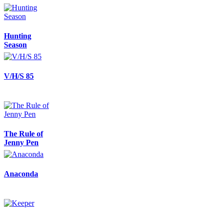
Hunting
Season
V/H/S 85
The Rule of
Jenny Pen
Anaconda