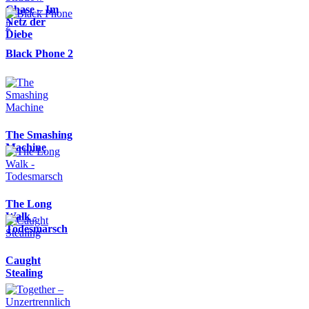
Chase – Im
Netz der
Diebe
Black Phone 2
The Smashing
Machine
The Long
Walk -
Todesmarsch
Caught
Stealing