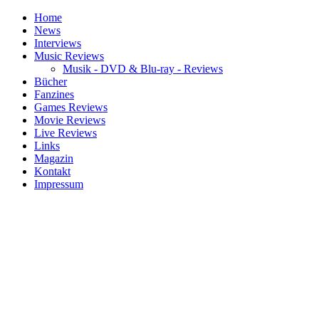
Home
News
Interviews
Music Reviews
Musik - DVD & Blu-ray - Reviews
Bücher
Fanzines
Games Reviews
Movie Reviews
Live Reviews
Links
Magazin
Kontakt
Impressum