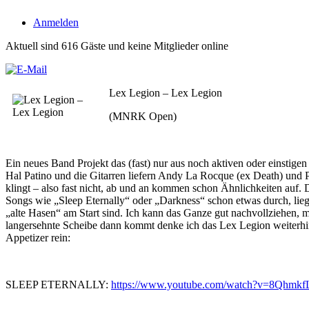
Anmelden
Aktuell sind 616 Gäste und keine Mitglieder online
Lex Legion – Lex Legion
(MNRK Open)
Ein neues Band Projekt das (fast) nur aus noch aktiven oder einstig
Hal Patino und die Gitarren liefern Andy La Rocque (ex Death) un
klingt – also fast nicht, ab und an kommen schon Ähnlichkeiten auf.
Songs wie „Sleep Eternally“ oder „Darkness“ schon etwas durch, liegt
„alte Hasen“ am Start sind. Ich kann das Ganze gut nachvollziehen,
langersehnte Scheibe dann kommt denke ich das Lex Legion weiterhin 
Appetizer rein:
SLEEP ETERNALLY:
https://www.youtube.com/watch?v=8Qhmk