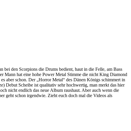
 bei den Scorpions die Drums bedient, haut in die Felle, am Bass
 Der Mann hat eine hohe Power Metal Stimme die nicht King Diamond
sie es aber schon. Der „Horror Metal“ des Dänen Königs schimmert in
e) Debut Scheibe ist qualitativ sehr hochwertig, man merkt das hier
noch nicht endlich das neue Album raushaut. Aber auch wenn die
er geht schon irgendwie. Zieht euch doch mal die Videos als