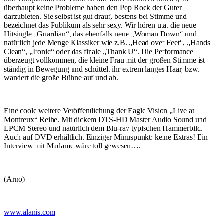
überhaupt keine Probleme haben den Pop Rock der Guten
darzubieten. Sie selbst ist gut drauf, bestens bei Stimme und
bezeichnet das Publikum als sehr sexy. Wir hören u.a. die neue
Hitsingle „Guardian“, das ebenfalls neue „Woman Down“ und
natürlich jede Menge Klassiker wie z.B. „Head over Feet“, „Hands
Clean“, „Ironic“ oder das finale „Thank U“. Die Performance
überzeugt vollkommen, die kleine Frau mit der großen Stimme ist
ständig in Bewegung und schüttelt ihr extrem langes Haar, bzw.
wandert die große Bühne auf und ab.
Eine coole weitere Veröffentlichung der Eagle Vision „Live at
Montreux“ Reihe. Mit dickem DTS-HD Master Audio Sound und
LPCM Stereo und natürlich dem Blu-ray typischen Hammerbild.
Auch auf DVD erhältlich. Einziger Minuspunkt: keine Extras! Ein
Interview mit Madame wäre toll gewesen….
(Arno)
www.alanis.com