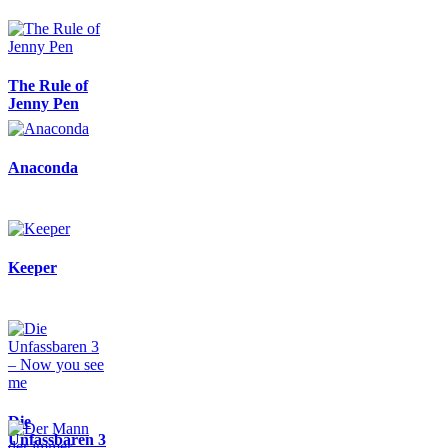
The Rule of
Jenny Pen
Anaconda
Keeper
Die
Unfassbaren 3