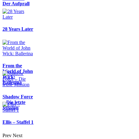
Der Aufprall
28 Years Later
From the
World of John
Wick:
Ballerina
Shadow Force
– Die letzte
Mission
Ellis – Staffel 1
Prev
Next