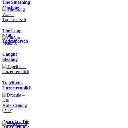
The Smashing
Machine
The Long
Walk -
Todesmarsch
Caught
Stealing
Together –
Unzertrennlich
Dracula – Die
Auferstehung