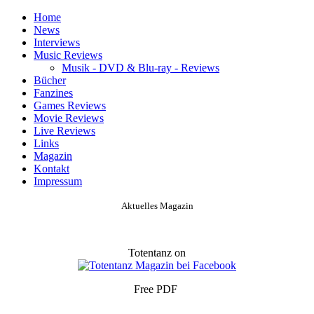
Home
News
Interviews
Music Reviews
Musik - DVD & Blu-ray - Reviews
Bücher
Fanzines
Games Reviews
Movie Reviews
Live Reviews
Links
Magazin
Kontakt
Impressum
Aktuelles Magazin
Totentanz on
Free PDF