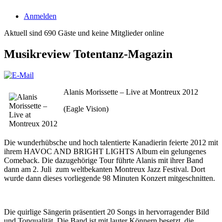
Anmelden
Aktuell sind 690 Gäste und keine Mitglieder online
Musikreview Totentanz-Magazin
Alanis Morissette – Live at Montreux 2012
(Eagle Vision)
Die wunderhübsche und hoch talentierte Kanadierin feierte 2012 mit
ihrem HAVOC AND BRIGHT LIGHTS Album ein gelungenes
Comeback. Die dazugehörige Tour führte Alanis mit ihrer Band
dann am 2. Juli zum weltbekanten Montreux Jazz Festival. Dort
wurde dann dieses vorliegende 98 Minuten Konzert mitgeschnitten.
Die quirlige Sängerin präsentiert 20 Songs in hervorragender Bild
und Tonqualität. Die Band ist mit lauter Könnern besetzt, die