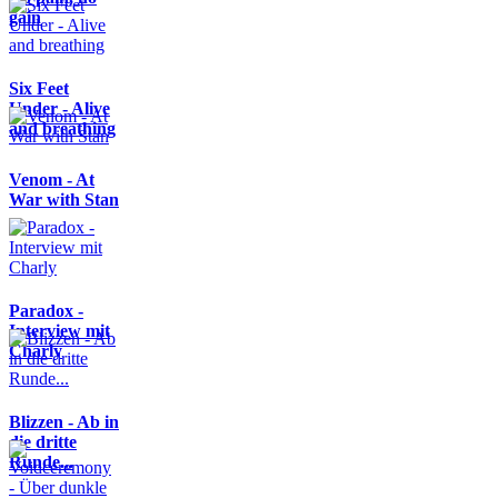
gain
Six Feet
Under - Alive
and breathing
Venom - At
War with Stan
Paradox -
Interview mit
Charly
Blizzen - Ab in
die dritte
Runde...