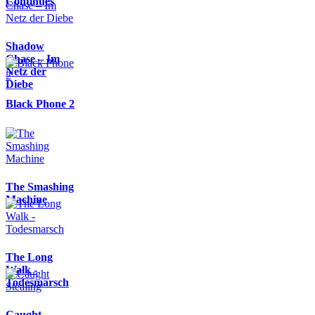
Continues
Shadow
Chase – Im
Netz der
Diebe
Black Phone 2
The Smashing
Machine
The Long
Walk -
Todesmarsch
Caught