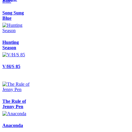
Song Sung
Blue
Hunting
Season
V/H/S 85
The Rule of
Jenny Pen
Anaconda