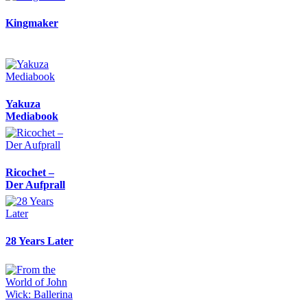
Kingmaker
Yakuza
Mediabook
Ricochet –
Der Aufprall
28 Years Later