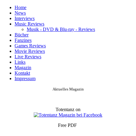
Home
News
Interviews
Music Reviews
Musik - DVD & Blu-ray - Reviews
Bücher
Fanzines
Games Reviews
Movie Reviews
Live Reviews
Links
Magazin
Kontakt
Impressum
Aktuelles Magazin
Totentanz on
Free PDF