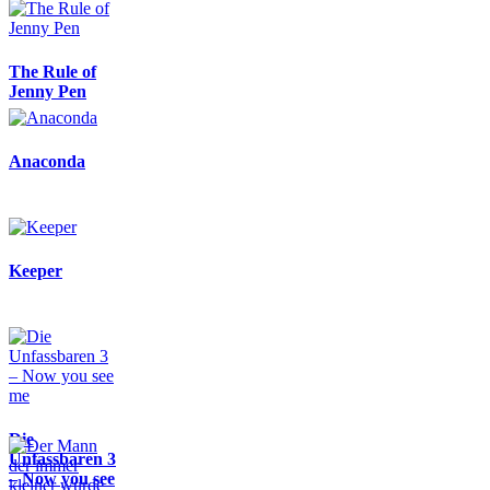
The Rule of
Jenny Pen
Anaconda
Keeper
Die
Unfassbaren 3
– Now you see