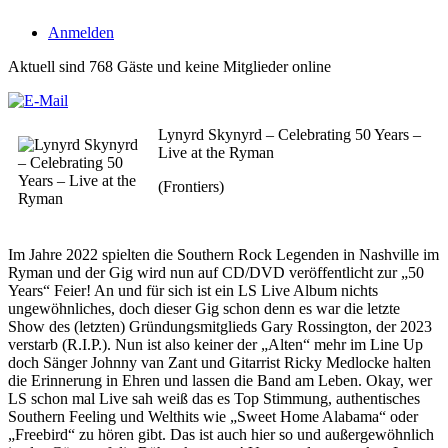
Anmelden
Aktuell sind 768 Gäste und keine Mitglieder online
Lynyrd Skynyrd – Celebrating 50 Years –
Live at the Ryman
(Frontiers)
Im Jahre 2022 spielten die Southern Rock Legenden in Nashville im
Ryman und der Gig wird nun auf CD/DVD veröffentlicht zur „50
Years“ Feier! An und für sich ist ein LS Live Album nichts
ungewöhnliches, doch dieser Gig schon denn es war die letzte
Show des (letzten) Gründungsmitglieds Gary Rossington, der 2023
verstarb (R.I.P.). Nun ist also keiner der „Alten“ mehr im Line Up
doch Sänger Johnny van Zant und Gitarrist Ricky Medlocke halten
die Erinnerung in Ehren und lassen die Band am Leben. Okay, wer
LS schon mal Live sah weiß das es Top Stimmung, authentisches
Southern Feeling und Welthits wie „Sweet Home Alabama“ oder
„Freebird“ zu hören gibt. Das ist auch hier so und außergewöhnlich