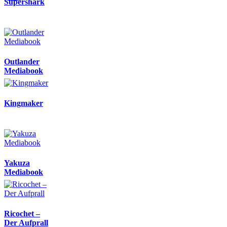
Supershark
Outlander
Mediabook
Kingmaker
Yakuza
Mediabook
Ricochet –
Der Aufprall