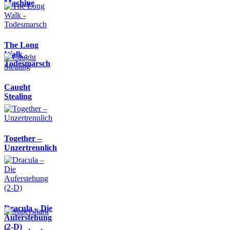
Machine
The Long
Walk -
Todesmarsch
Caught
Stealing
Together –
Unzertrennlich
Dracula – Die
Auferstehung
(2-D)