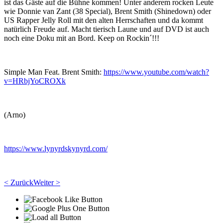
ist das Gäste auf die Bühne kommen! Unter anderem rocken Leute
wie Donnie van Zant (38 Special), Brent Smith (Shinedown) oder
US Rapper Jelly Roll mit den alten Herrschaften und da kommt
natürlich Freude auf. Macht tierisch Laune und auf DVD ist auch
noch eine Doku mit an Bord. Keep on Rockin´!!!
Simple Man Feat. Brent Smith:
https://www.youtube.com/watch?
v=HRbjYoCROXk
(Arno)
https://www.lynyrdskynyrd.com/
< Zurück
Weiter >