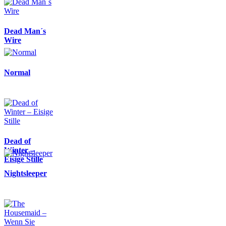
Dead Man´s
Wire
Normal
Dead of
Winter –
Eisige Stille
Nightsleeper