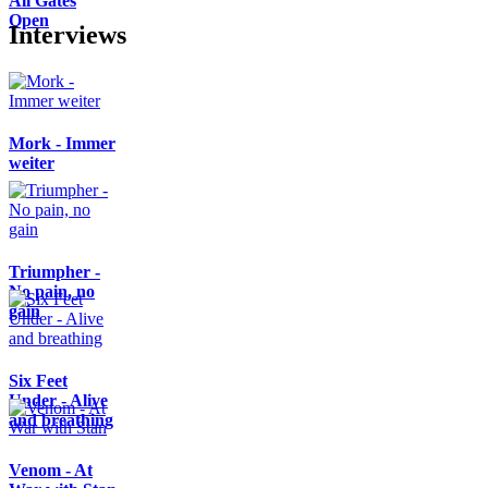
All Gates
Open
Interviews
Mork - Immer
weiter
Triumpher -
No pain, no
gain
Six Feet
Under - Alive
and breathing
Venom - At