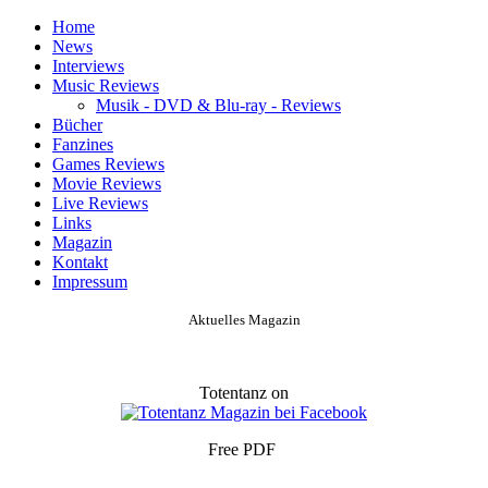
Home
News
Interviews
Music Reviews
Musik - DVD & Blu-ray - Reviews
Bücher
Fanzines
Games Reviews
Movie Reviews
Live Reviews
Links
Magazin
Kontakt
Impressum
Aktuelles Magazin
Totentanz on
Free PDF