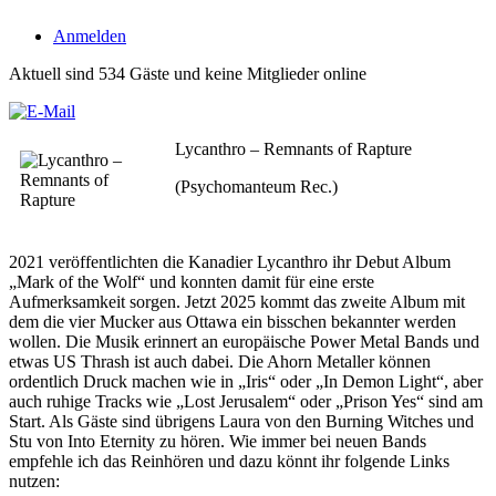
Anmelden
Aktuell sind 534 Gäste und keine Mitglieder online
Lycanthro – Remnants of Rapture
(Psychomanteum Rec.)
2021 veröffentlichten die Kanadier Lycanthro ihr Debut Album
„Mark of the Wolf“ und konnten damit für eine erste
Aufmerksamkeit sorgen. Jetzt 2025 kommt das zweite Album mit
dem die vier Mucker aus Ottawa ein bisschen bekannter werden
wollen. Die Musik erinnert an europäische Power Metal Bands und
etwas US Thrash ist auch dabei. Die Ahorn Metaller können
ordentlich Druck machen wie in „Iris“ oder „In Demon Light“, aber
auch ruhige Tracks wie „Lost Jerusalem“ oder „Prison Yes“ sind am
Start. Als Gäste sind übrigens Laura von den Burning Witches und
Stu von Into Eternity zu hören. Wie immer bei neuen Bands
empfehle ich das Reinhören und dazu könnt ihr folgende Links
nutzen: