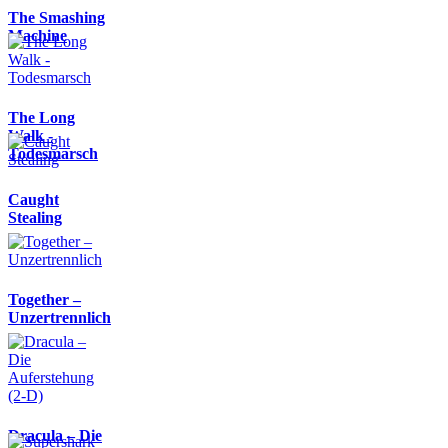
The Smashing
Machine
The Long
Walk -
Todesmarsch
Caught
Stealing
Together –
Unzertrennlich
Dracula – Die