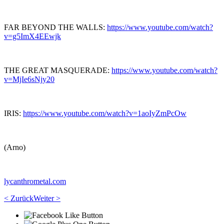
FAR BEYOND THE WALLS:
https://www.youtube.com/watch?
v=g5ImX4EEwjk
THE GREAT MASQUERADE:
https://www.youtube.com/watch?
v=MjIe6sNjy20
IRIS:
https://www.youtube.com/watch?v=1aoIyZmPcOw
(Arno)
lycanthrometal.com
< Zurück
Weiter >