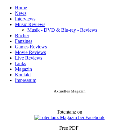
Home
News
Interviews
Music Reviews
Musik - DVD & Blu-ray - Reviews
Bücher
Fanzines
Games Reviews
Movie Reviews
Live Reviews
Links
Magazin
Kontakt
Impressum
Aktuelles Magazin
Totentanz on
Free PDF