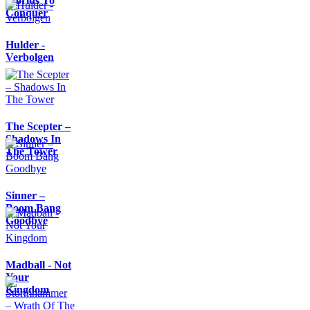
Worlds To
Conquer
Hulder -
Verbolgen
The Scepter –
Shadows In
The Tower
Sinner –
Boom Bang
Goodbye
Madball - Not
Your
Kingdom