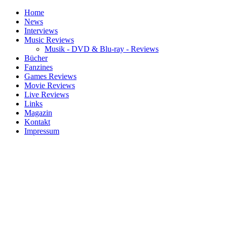
Home
News
Interviews
Music Reviews
Musik - DVD & Blu-ray - Reviews
Bücher
Fanzines
Games Reviews
Movie Reviews
Live Reviews
Links
Magazin
Kontakt
Impressum