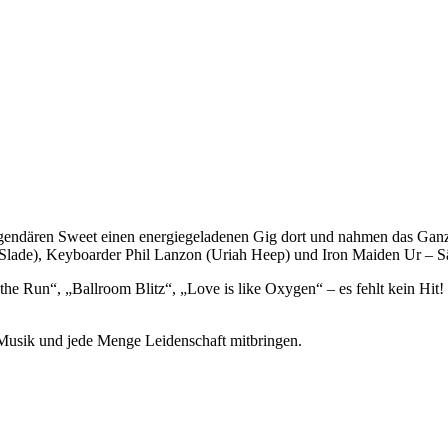
egendären Sweet einen energiegeladenen Gig dort und nahmen das Gan
Slade), Keyboarder Phil Lanzon (Uriah Heep) und Iron Maiden Ur – S
the Run“, „Ballroom Blitz“, „Love is like Oxygen“ – es fehlt kein Hit!
 Musik und jede Menge Leidenschaft mitbringen.