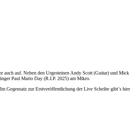
ze auch auf. Neben den Urgesteinen Andy Scott (Guitar) und Mick
änger Paul Mario Day (R.I.P. 2025) am Mikro.
 Im Gegensatz zur Erstveröffentlichung der Live Scheibe gibt´s hier