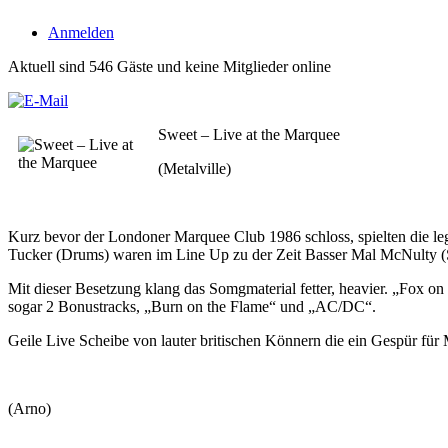
Anmelden
Aktuell sind 546 Gäste und keine Mitglieder online
Sweet – Live at the Marquee
(Metalville)
Kurz bevor der Londoner Marquee Club 1986 schloss, spielten die l
Tucker (Drums) waren im Line Up zu der Zeit Basser Mal McNulty (
Mit dieser Besetzung klang das Somgmaterial fetter, heavier. „Fox on 
sogar 2 Bonustracks, „Burn on the Flame“ und „AC/DC“.
Geile Live Scheibe von lauter britischen Könnern die ein Gespür für
(Arno)