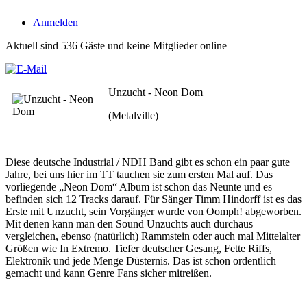
Anmelden
Aktuell sind 536 Gäste und keine Mitglieder online
Unzucht - Neon Dom
(Metalville)
Diese deutsche Industrial / NDH Band gibt es schon ein paar gute
Jahre, bei uns hier im TT tauchen sie zum ersten Mal auf. Das
vorliegende „Neon Dom“ Album ist schon das Neunte und es
befinden sich 12 Tracks darauf. Für Sänger Timm Hindorff ist es das
Erste mit Unzucht, sein Vorgänger wurde von Oomph! abgeworben.
Mit denen kann man den Sound Unzuchts auch durchaus
vergleichen, ebenso (natürlich) Rammstein oder auch mal Mittelalter
Größen wie In Extremo. Tiefer deutscher Gesang, Fette Riffs,
Elektronik und jede Menge Düsternis. Das ist schon ordentlich
gemacht und kann Genre Fans sicher mitreißen.