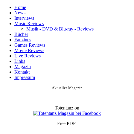
Home
News
Interviews
Music Reviews
Musik - DVD & Blu-ray - Reviews
Bücher
Fanzines
Games Reviews
Movie Reviews
Live Reviews
Links
Magazin
Kontakt
Impressum
Aktuelles Magazin
Totentanz on
Free PDF