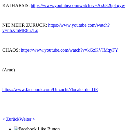
KATHARSIS:
https://www.youtube.com/watch?v=Ax6826p1gyw
NIE MEHR ZURÜCK:
https://www.youtube.com/watch?
v=nhXmMR8u7Lo
CHAOS:
https://www.youtube.com/watch?v=kGzKVIMqyFY
(Arno)
https://www.facebook.com/Unzucht/?locale=de_DE
< Zurück
Weiter >