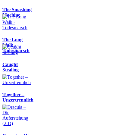
The Smashing
Machine
The Long
Walk -
Todesmarsch
Caught
Stealing
Together –
Unzertrennlich