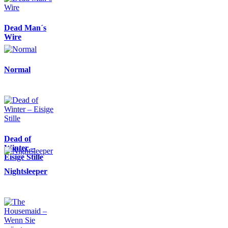
Dead Man´s
Wire
Normal
Dead of
Winter –
Eisige Stille
Nightsleeper