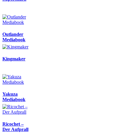
Outlander
Mediabook
Kingmaker
Yakuza
Mediabook
Ricochet –
Der Aufprall