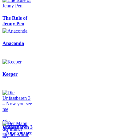
The Rule of
Jenny Pen
Anaconda
Keeper
Die
Unfassbaren 3
– Now you see