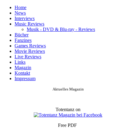
Home
News
Interviews
Music Reviews
Musik - DVD & Blu-ray - Reviews
Bücher
Fanzines
Games Reviews
Movie Reviews
Live Reviews
Links
Magazin
Kontakt
Impressum
Aktuelles Magazin
Totentanz on
Free PDF