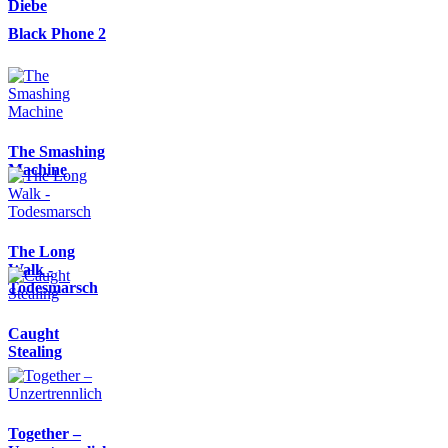
Diebe
Black Phone 2
The Smashing
Machine
The Long
Walk -
Todesmarsch
Caught
Stealing
Together –