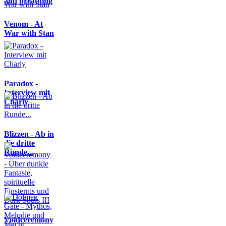
and breathing
Venom - At
War with Stan
Paradox -
Interview mit
Charly
Blizzen - Ab in
die dritte
Runde...
Voidceremony