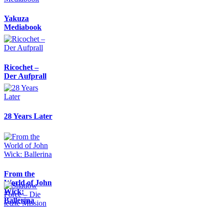
Yakuza
Mediabook
Ricochet –
Der Aufprall
28 Years Later
From the
World of John
Wick:
Ballerina