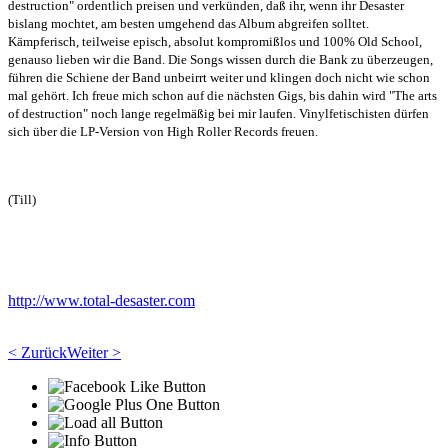
destruction" ordentlich preisen und verkünden, daß ihr, wenn ihr Desaster
bislang mochtet, am besten umgehend das Album abgreifen solltet.
Kämpferisch, teilweise episch, absolut kompromißlos und 100% Old School,
genauso lieben wir die Band. Die Songs wissen durch die Bank zu überzeugen,
führen die Schiene der Band unbeirrt weiter und klingen doch nicht wie schon
mal gehört. Ich freue mich schon auf die nächsten Gigs, bis dahin wird "The arts
of destruction" noch lange regelmäßig bei mir laufen. Vinylfetischisten dürfen
sich über die LP-Version von High Roller Records freuen.
(Till)
http://www.total-desaster.com
< Zurück
Weiter >