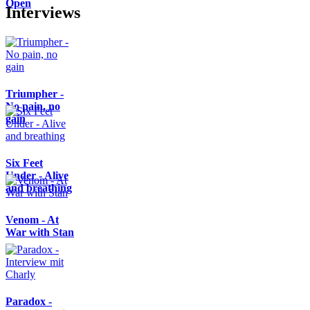
Open
Interviews
Triumpher -
No pain, no
gain
Six Feet
Under - Alive
and breathing
Venom - At
War with Stan
Paradox -