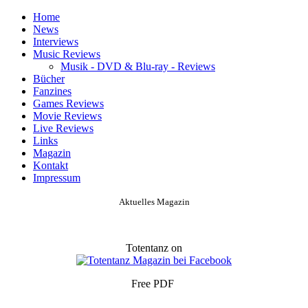
Home
News
Interviews
Music Reviews
Musik - DVD & Blu-ray - Reviews
Bücher
Fanzines
Games Reviews
Movie Reviews
Live Reviews
Links
Magazin
Kontakt
Impressum
Aktuelles Magazin
Totentanz on
Free PDF