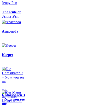
The Rule of
Jenny Pen
Anaconda
Keeper
Die
Unfassbaren 3
– Now you see
me