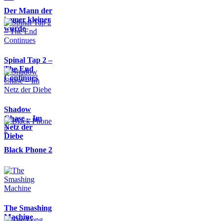
Der Mann der
immer kleiner
wurde
Spinal Tap 2 –
The End
Continues
Shadow
Chase – Im
Netz der
Diebe
Black Phone 2
The Smashing
Machine