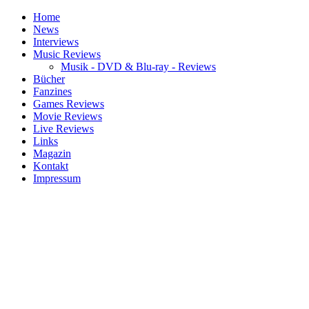
Home
News
Interviews
Music Reviews
Musik - DVD & Blu-ray - Reviews
Bücher
Fanzines
Games Reviews
Movie Reviews
Live Reviews
Links
Magazin
Kontakt
Impressum