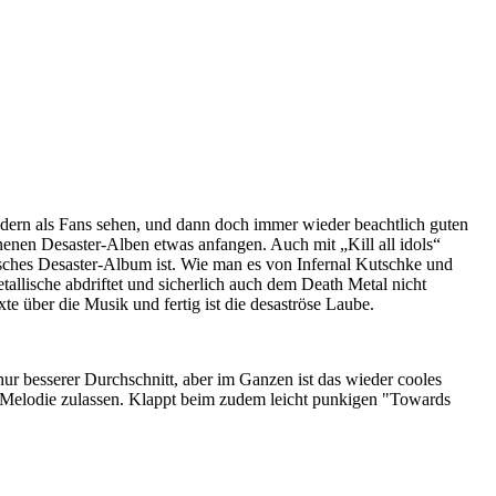
ondern als Fans sehen, und dann doch immer wieder beachtlich guten
nenen Desaster-Alben etwas anfangen. Auch mit „Kill all idols“
isches Desaster-Album ist. Wie man es von Infernal Kutschke und
tallische abdriftet und sicherlich auch dem Death Metal nicht
te über die Musik und fertig ist die desaströse Laube.
ur besserer Durchschnitt, aber im Ganzen ist das wieder cooles
e Melodie zulassen. Klappt beim zudem leicht punkigen "Towards