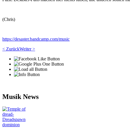
(Chris)
https://desaster.bandcamp.com/music
< Zurück
Weiter >
Musik News