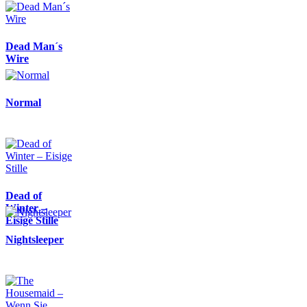
Dead Man´s
Wire
Normal
Dead of
Winter –
Eisige Stille
Nightsleeper