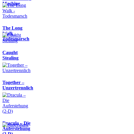
Machine
The Long
Walk -
Todesmarsch
Caught
Stealing
Together –
Unzertrennlich
Dracula – Die
Auferstehung
(2-D)