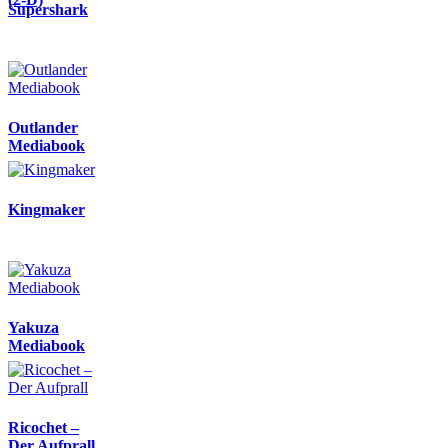
Supershark
Outlander
Mediabook
Kingmaker
Yakuza
Mediabook
Ricochet –
Der Aufprall