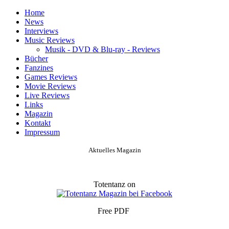
Home
News
Interviews
Music Reviews
Musik - DVD & Blu-ray - Reviews
Bücher
Fanzines
Games Reviews
Movie Reviews
Live Reviews
Links
Magazin
Kontakt
Impressum
Aktuelles Magazin
Totentanz on
Free PDF