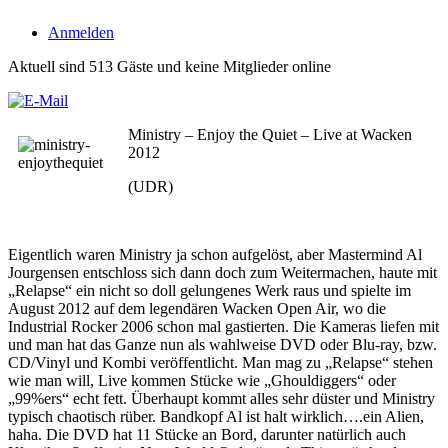
Anmelden
Aktuell sind 513 Gäste und keine Mitglieder online
Ministry – Enjoy the Quiet – Live at Wacken
2012
(UDR)
Eigentlich waren Ministry ja schon aufgelöst, aber Mastermind Al
Jourgensen entschloss sich dann doch zum Weitermachen, haute mit
„Relapse“ ein nicht so doll gelungenes Werk raus und spielte im
August 2012 auf dem legendären Wacken Open Air, wo die
Industrial Rocker 2006 schon mal gastierten. Die Kameras liefen mit
und man hat das Ganze nun als wahlweise DVD oder Blu-ray, bzw.
CD/Vinyl und Kombi veröffentlicht. Man mag zu „Relapse“ stehen
wie man will, Live kommen Stücke wie „Ghouldiggers“ oder
„99%ers“ echt fett. Überhaupt kommt alles sehr düster und Ministry
typisch chaotisch rüber. Bandkopf Al ist halt wirklich….ein Alien,
haha. Die DVD hat 11 Stücke an Bord, darunter natürlich auch