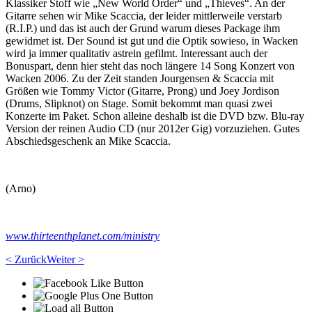
Klassiker Stoff wie „New World Order“ und „Thieves“. An der
Gitarre sehen wir Mike Scaccia, der leider mittlerweile verstarb
(R.I.P.) und das ist auch der Grund warum dieses Package ihm
gewidmet ist. Der Sound ist gut und die Optik sowieso, in Wacken
wird ja immer qualitativ astrein gefilmt. Interessant auch der
Bonuspart, denn hier steht das noch längere 14 Song Konzert von
Wacken 2006. Zu der Zeit standen Jourgensen & Scaccia mit
Größen wie Tommy Victor (Gitarre, Prong) und Joey Jordison
(Drums, Slipknot) on Stage. Somit bekommt man quasi zwei
Konzerte im Paket. Schon alleine deshalb ist die DVD bzw. Blu-ray
Version der reinen Audio CD (nur 2012er Gig) vorzuziehen. Gutes
Abschiedsgeschenk an Mike Scaccia.
(Arno)
www.thirteenthplanet.com/ministry
< Zurück
Weiter >