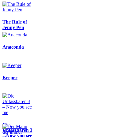
The Rule of
Jenny Pen
Anaconda
Keeper
Die
Unfassbaren 3
– Now you see