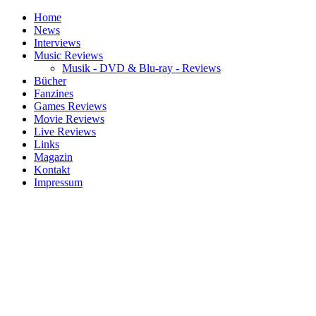
Home
News
Interviews
Music Reviews
Musik - DVD & Blu-ray - Reviews
Bücher
Fanzines
Games Reviews
Movie Reviews
Live Reviews
Links
Magazin
Kontakt
Impressum