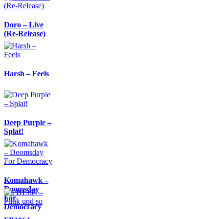
Doro – Live
(Re-Release)
Harsh – Feels
Deep Purple –
Splat!
Komahawk –
Doomsday
For
Democracy