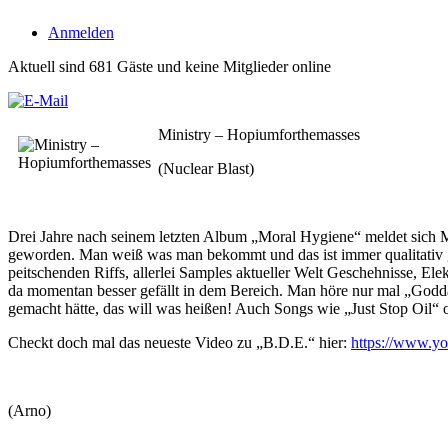
Anmelden
Aktuell sind 681 Gäste und keine Mitglieder online
Ministry – Hopiumforthemasses
(Nuclear Blast)
Drei Jahre nach seinem letzten Album „Moral Hygiene“ meldet sich Mi
geworden. Man weiß was man bekommt und das ist immer qualitativ g
peitschenden Riffs, allerlei Samples aktueller Welt Geschehnisse, Ele
da momentan besser gefällt in dem Bereich. Man höre nur mal „Godda
gemacht hätte, das will was heißen! Auch Songs wie „Just Stop Oil“ o
Checkt doch mal das neueste Video zu „B.D.E.“ hier:
https://www.
(Arno)