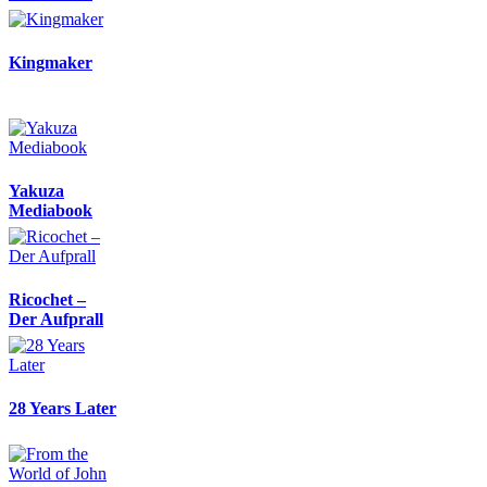
Kingmaker
Yakuza
Mediabook
Ricochet –
Der Aufprall
28 Years Later