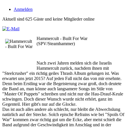
Anmelden
Aktuell sind 625 Gäste und keine Mitglieder online
Hammercult - Built For War
(SPV/Steamhammer)
Nach zwei Jahren melden sich die Israelis
Hammercult zurück, nachdem ihnen mit
"Steelcrusher" ein richtig geiles Thrash Album gelungen ist. Was
erwartet uns jetzt 2015? Auf jeden Fall nicht das von mir ersehnte.
Denn beim Erstling war die Begeisterung zwar groß, doch deutete
die Band an, man könne auch langsamere Songs im Stile von
"Master Of Puppets" schreiben und nicht nur die Hau-Drauf-Keule
schwingen. Doch dieser Wunsch wurde nicht erhört, ganz im
Gegenteil. Hier gibt's nur auf die Glocke.
Das ist auch alles andere als schlecht, nur bleibt die Abwechslung
natürlich auf der Strecke. Solch epische Refrains wie bei "Spoils Of
War" kommen zwar richtig gut um die Ecke, aber meist schielt die
Band aufgrund der Geschwindigkeit im Anschlag und in der