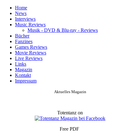
Home
News
Interviews
Music Reviews
Musik - DVD & Blu-ray - Reviews
Bücher
Fanzines
Games Reviews
Movie Reviews
Live Reviews
Links
Magazin
Kontakt
Impressum
Aktuelles Magazin
Totentanz on
Free PDF