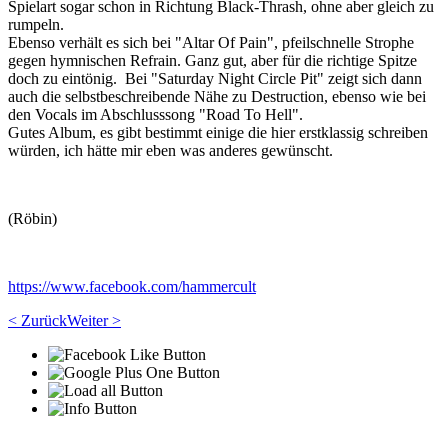
Spielart sogar schon in Richtung Black-Thrash, ohne aber gleich zu
rumpeln.
Ebenso verhält es sich bei "Altar Of Pain", pfeilschnelle Strophe
gegen hymnischen Refrain. Ganz gut, aber für die richtige Spitze
doch zu eintönig. Bei "Saturday Night Circle Pit" zeigt sich dann
auch die selbstbeschreibende Nähe zu Destruction, ebenso wie bei
den Vocals im Abschlusssong "Road To Hell".
Gutes Album, es gibt bestimmt einige die hier erstklassig schreiben
würden, ich hätte mir eben was anderes gewünscht.
(Röbin)
https://www.facebook.com/hammercult
< Zurück
Weiter >