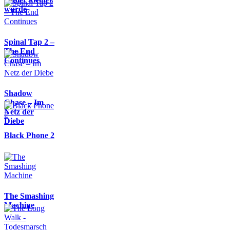
wurde
Spinal Tap 2 –
The End
Continues
Shadow
Chase – Im
Netz der
Diebe
Black Phone 2
The Smashing
Machine