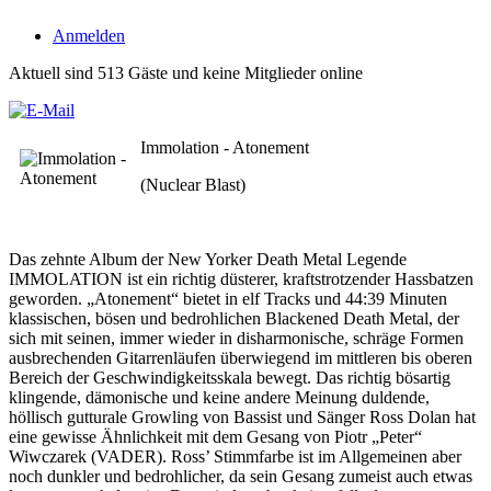
Anmelden
Aktuell sind 513 Gäste und keine Mitglieder online
Immolation - Atonement
(Nuclear Blast)
Das zehnte Album der New Yorker Death Metal Legende
IMMOLATION ist ein richtig düsterer, kraftstrotzender Hassbatzen
geworden. „Atonement“ bietet in elf Tracks und 44:39 Minuten
klassischen, bösen und bedrohlichen Blackened Death Metal, der
sich mit seinen, immer wieder in disharmonische, schräge Formen
ausbrechenden Gitarrenläufen überwiegend im mittleren bis oberen
Bereich der Geschwindigkeitsskala bewegt. Das richtig bösartig
klingende, dämonische und keine andere Meinung duldende,
höllisch gutturale Growling von Bassist und Sänger Ross Dolan hat
eine gewisse Ähnlichkeit mit dem Gesang von Piotr „Peter“
Wiwczarek (VADER). Ross’ Stimmfarbe ist im Allgemeinen aber
noch dunkler und bedrohlicher, da sein Gesang zumeist auch etwas