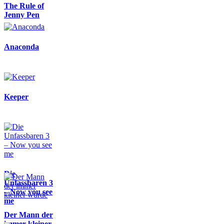
The Rule of
Jenny Pen
Anaconda
Keeper
Die
Unfassbaren 3
– Now you see
me
Der Mann der
immer kleiner