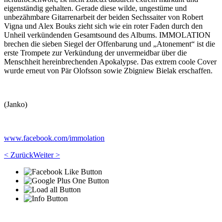
eigenständig gehalten. Gerade diese wilde, ungestüme und
unbezähmbare Gitarrenarbeit der beiden Sechssaiter von Robert
Vigna und Alex Bouks zieht sich wie ein roter Faden durch den
Unheil verkündenden Gesamtsound des Albums. IMMOLATION
brechen die sieben Siegel der Offenbarung und „Atonement“ ist die
erste Trompete zur Verkündung der unvermeidbar über die
Menschheit hereinbrechenden Apokalypse. Das extrem coole Cover
wurde erneut von Pär Olofsson sowie Zbigniew Bielak erschaffen.
(Janko)
www.facebook.com/immolation
< Zurück
Weiter >