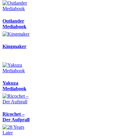
Outlander
Mediabook
Kingmaker
Yakuza
Mediabook
Ricochet –
Der Aufprall