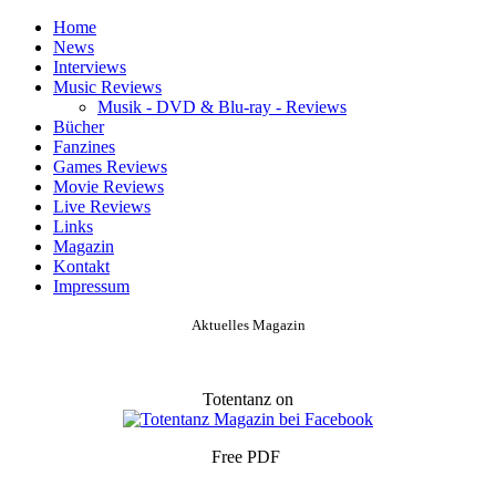
Home
News
Interviews
Music Reviews
Musik - DVD & Blu-ray - Reviews
Bücher
Fanzines
Games Reviews
Movie Reviews
Live Reviews
Links
Magazin
Kontakt
Impressum
Aktuelles Magazin
Totentanz on
Free PDF