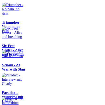
Triumpher -
No pain, no
gain
Six Feet
Under - Alive
and breathing
Venom - At
War with Stan
Paradox -
Interview mit
Charly