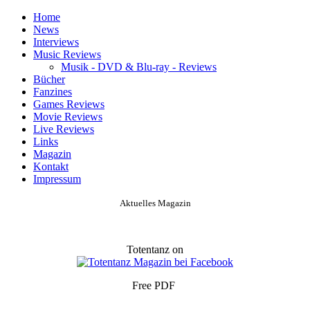
Home
News
Interviews
Music Reviews
Musik - DVD & Blu-ray - Reviews
Bücher
Fanzines
Games Reviews
Movie Reviews
Live Reviews
Links
Magazin
Kontakt
Impressum
Aktuelles Magazin
Totentanz on
Free PDF