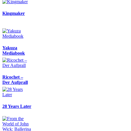
Kingmaker
Yakuza
Mediabook
Ricochet –
Der Aufprall
28 Years Later