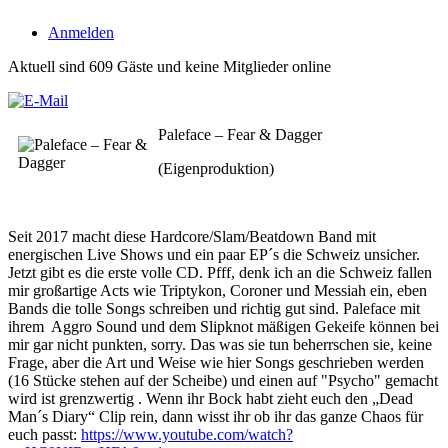
Anmelden
Aktuell sind 609 Gäste und keine Mitglieder online
Paleface – Fear & Dagger
(Eigenproduktion)
Seit 2017 macht diese Hardcore/Slam/Beatdown Band mit
energischen Live Shows und ein paar EP´s die Schweiz unsicher.
Jetzt gibt es die erste volle CD. Pfff, denk ich an die Schweiz fallen
mir großartige Acts wie Triptykon, Coroner und Messiah ein, eben
Bands die tolle Songs schreiben und richtig gut sind. Paleface mit
ihrem Aggro Sound und dem Slipknot mäßigen Gekeife können bei
mir gar nicht punkten, sorry. Das was sie tun beherrschen sie, keine
Frage, aber die Art und Weise wie hier Songs geschrieben werden
(16 Stücke stehen auf der Scheibe) und einen auf "Psycho" gemacht
wird ist grenzwertig . Wenn ihr Bock habt zieht euch den „Dead
Man´s Diary“ Clip rein, dann wisst ihr ob ihr das ganze Chaos für
euch passt:
https://www.youtube.com/watch?