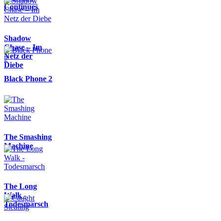
Continues
Shadow
Chase – Im
Netz der
Diebe
Black Phone 2
The Smashing
Machine
The Long
Walk -
Todesmarsch