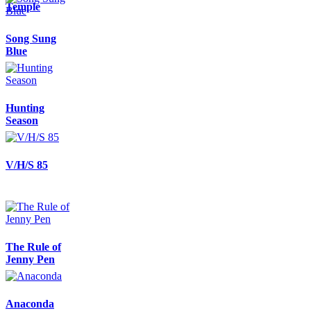
Temple
Song Sung
Blue
Hunting
Season
V/H/S 85
The Rule of
Jenny Pen
Anaconda