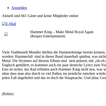
Anmelden
Aktuell sind 661 Gäste und keine Mitglieder online
Hammer King – Make Metal Royal Again
(Reaper Entertainment)
Viele Traditionell Metaller dürften die Hammerkönige bereits kennen,
werden: Hammerfall sind in dieser Band dauerhaft spürbar, was nicht
Metal. Die Hymnen auf diesem Album sind stets präsent, mit „oh-oh-oh
Englisch geträllert, es kommen auch ein paar deutsche Lyrics zum V
Eins ist sicher, das Rad erfinden auch Hammer King nicht neu, was 
ohne dass man also durch zu viel Pathos ins peinliche rutschen würde
jeden Fall abgeliefert und das ist doch die Hauptsache. Und (klar, Ge
(Röbin)