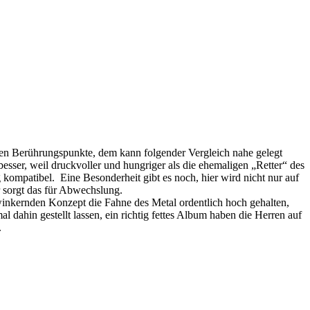
rsten Berührungspunkte, dem kann folgender Vergleich nahe gelegt
sser, weil druckvoller und hungriger als die ehemaligen „Retter“ des
kompatibel. Eine Besonderheit gibt es noch, hier wird nicht nur auf
 sorgt das für Abwechslung.
winkernden Konzept die Fahne des Metal ordentlich hoch gehalten,
 dahin gestellt lassen, ein richtig fettes Album haben die Herren auf
.