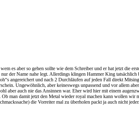
 wem es aber so gehen sollte wie dem Schreiber und er hat jetzt die e
 nur der Name nahe legt. Allerdings klingen Hammer King tatsächlich be
“s angereichert und nach 2 Durchläufen auf jeden Fall direkt Mitsing 
orschein. Ungewöhnlich, aber keineswegs unpassend und vor allem aber
wohl aber auch nie das Ansinnen war. Eher wird hier mit einem augenz
. Ob man damit jetzt den Metal wieder royal machen kann wollen wir mal
schmackssache) die Vorreiter mal zu überholen packt ja auch nicht jeder