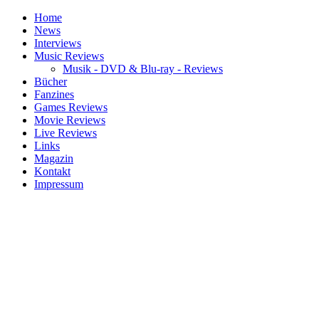
Home
News
Interviews
Music Reviews
Musik - DVD & Blu-ray - Reviews
Bücher
Fanzines
Games Reviews
Movie Reviews
Live Reviews
Links
Magazin
Kontakt
Impressum